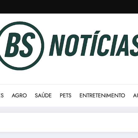
ES
AGRO
SAÚDE
PETS
ENTRETENIMENTO
A