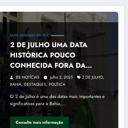
BAHIA
DESTAQUES
POLÍTICA
2 DE JULHO UMA DATA
HISTÓRICA POUCO
CONHECIDA FORA DA
BAHIA
,
BS NOTÍCIAS
Julho 2, 2025
2 DE JULHO
,
,
BAHIA
DESTAQUES
POLÍTICA
O 2 de Julho é uma das datas mais importantes e
significativas para a Bahia,…
Consulte mais informação