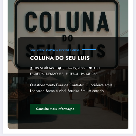
ABEL FERREIRA
DESTAQUES
ESPORTES
FUTEBOL
COLUNA DO SEU LUIS
BS NOTÍCIAS
Junho 19, 2025
ABEL
,
,
,
FERREIRA
DESTAQUES
FUTEBOL
PALMEIRAS
Questionamento Fora de Contexto: O Incidente entre
Leonardo Baran e Abel Ferreira Em um cenário…
Consulte mais informação