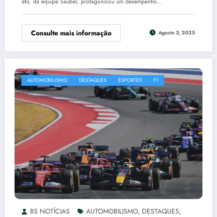
eto, da equipe Sauber, protagonizou um desempenho…
Consulte mais informação
Agosto 3, 2025
AUTOMOBILISMO
DESTAQUES
ESPORTES
F1
BS NOTÍCIAS
AUTOMOBILISMO
DESTAQUES
,
,