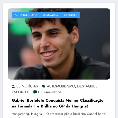
AUTOMOBILISMO
DESTAQUES
ESPORTES
BS NOTÍCIAS
AUTOMOBILISMO
DESTAQUES
,
,
ESPORTES
0 Comentários
Gabriel Bortoleto Conquista Melhor Classificação
na Fórmula 1 e Brilha no GP da Hungria!
Hungaroring, Hungria – O promissor piloto brasileiro Gabriel Bortol