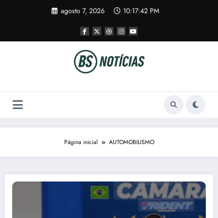
Pular
agosto 7, 2026
10:17:43 PM
para
o
conteúdo
Página inicial
AUTOMOBILISMO