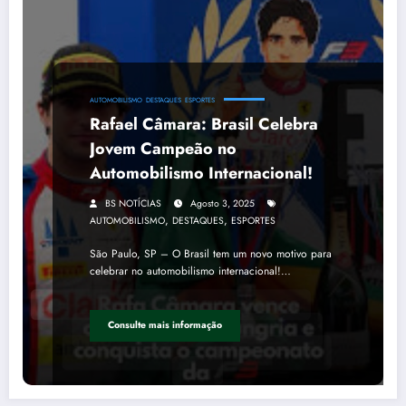
AUTOMOBILISMO
DESTAQUES
ESPORTES
Rafael Câmara: Brasil Celebra
Jovem Campeão no
Automobilismo Internacional!
BS NOTÍCIAS
Agosto 3, 2025
,
,
AUTOMOBILISMO
DESTAQUES
ESPORTES
São Paulo, SP – O Brasil tem um novo motivo para
celebrar no automobilismo internacional!…
Consulte mais informação