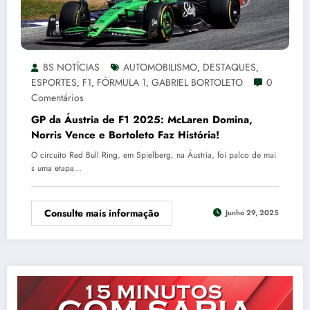
BS NOTÍCIAS
AUTOMOBILISMO
DESTAQUES
,
,
ESPORTES
F1
FÓRMULA 1
GABRIEL BORTOLETO
0
,
,
,
Comentários
GP da Áustria de F1 2025: McLaren Domina,
Norris Vence e Bortoleto Faz História!
O circuito Red Bull Ring, em Spielberg, na Áustria, foi palco de mai
s uma etapa…
Consulte mais informação
Junho 29, 2025