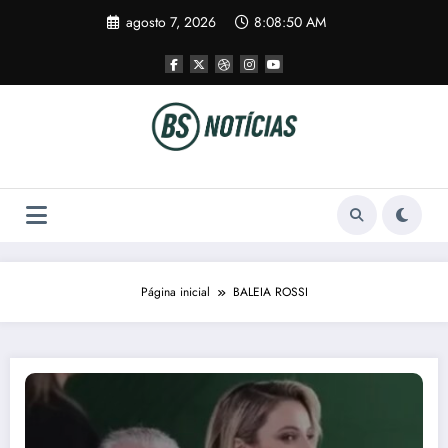
Pular
agosto 7, 2026
8:08:50 AM
para
o
conteúdo
Página inicial
BALEIA ROSSI