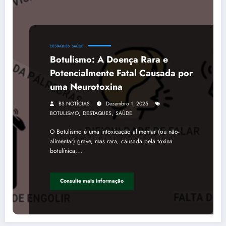
DESTAQUES
SAÚDE
Botulismo: A Doença Rara e
Potencialmente Fatal Causada por
uma Neurotoxina
BS NOTÍCIAS
Dezembro 1, 2025
,
,
BOTULISMO
DESTAQUES
SAÚDE
O Botulismo é uma intoxicação alimentar (ou não-
alimentar) grave, mas rara, causada pela toxina
botulínica,…
Consulte mais informação