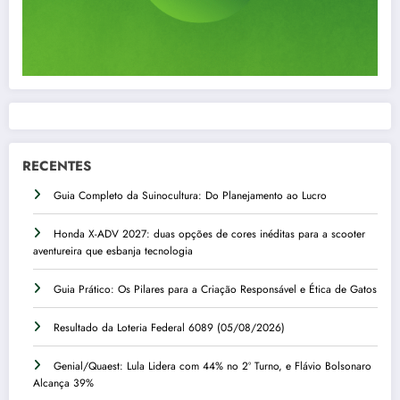
RECENTES
Guia Completo da Suinocultura: Do Planejamento ao Lucro
Honda X-ADV 2027: duas opções de cores inéditas para a scooter
aventureira que esbanja tecnologia
Guia Prático: Os Pilares para a Criação Responsável e Ética de Gatos
Resultado da Loteria Federal 6089 (05/08/2026)
Genial/Quaest: Lula Lidera com 44% no 2º Turno, e Flávio Bolsonaro
Alcança 39%