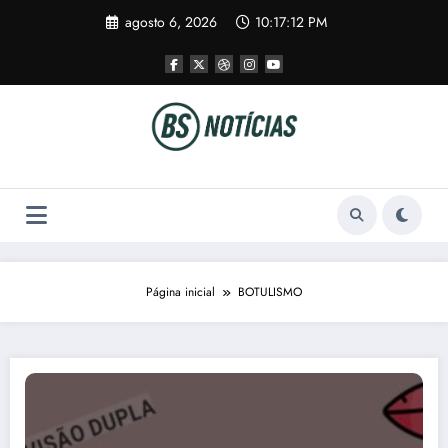
Pular
agosto 6, 2026
10:17:12 PM
para
o
conteúdo
Página inicial
BOTULISMO