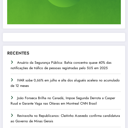
RECENTES
Anuário da Segurança Pública: Bahia concentra quase 40% das
notificações de tráfico de pessoas registradas pelo SUS em 2025
IVAR sobe 0,66% em julho e alta dos aluguéis acelera no acumulado
de 12 meses
João Fonseca Brilha no Canadá, Impoe Segunda Derrota a Casper
Ruud e Garante Vaga nas Oitavas em Montreal CNN Brasil
Reviravolta no Republicanos: Cleitinho Azevedo confirma candidatura
ao Governo de Minas Gerais