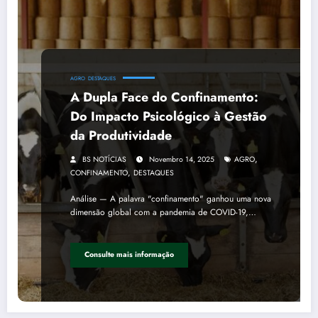
AGRO
DESTAQUES
A Dupla Face do Confinamento:
Do Impacto Psicológico à Gestão
da Produtividade
,
BS NOTÍCIAS
Novembro 14, 2025
AGRO
,
CONFINAMENTO
DESTAQUES
Análise — A palavra "confinamento" ganhou uma nova
dimensão global com a pandemia de COVID-19,…
Consulte mais informação