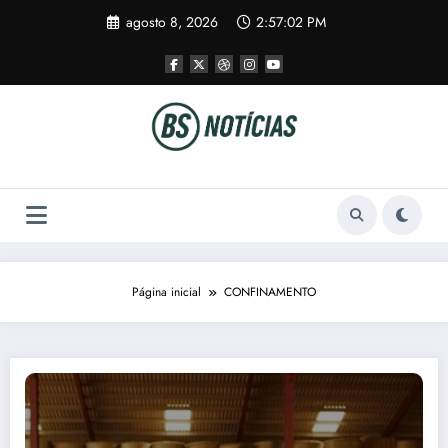
Pular
agosto 8, 2026
2:57:02 PM
para
o
conteúdo
Página inicial
CONFINAMENTO