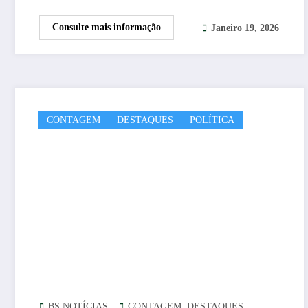
Consulte mais informação
Janeiro 19, 2026
CONTAGEM
DESTAQUES
POLÍTICA
,
,
BS NOTÍCIAS
CONTAGEM
DESTAQUES