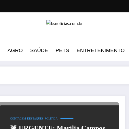
AGRO
SAÚDE
PETS
ENTRETENIMENTO
CONTAGEM
DESTAQUES
POLÍTICA
🚨 URGENTE: Marília Campos