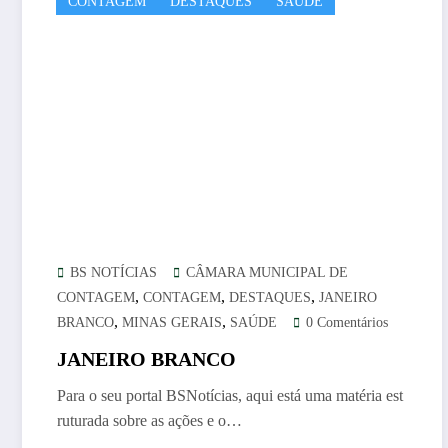
CONTAGEM
DESTAQUES
SAÚDE
BS NOTÍCIAS
CÂMARA MUNICIPAL DE
,
,
,
CONTAGEM
CONTAGEM
DESTAQUES
JANEIRO
,
,
BRANCO
MINAS GERAIS
SAÚDE
0 Comentários
JANEIRO BRANCO
Para o seu portal BSNotícias, aqui está uma matéria est
ruturada sobre as ações e o…