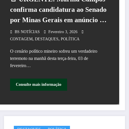
confirma candidatura ao Senado
por Minas Gerais em anúncio na
Câmara de Contagem
BS NOTÍCIAS
Fevereiro 3, 2026
,
,
CONTAGEM
DESTAQUES
POLÍTICA
O cenário político mineiro sofreu um verdadeiro
terremoto na manhã desta terça-feira, 03 de
fevereiro…
Consulte mais informação