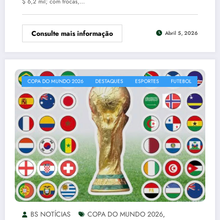
$ 6,2 mil; com trocas,…
Consulte mais informação
Abril 5, 2026
COPA DO MUNDO 2026
DESTAQUES
ESPORTES
FUTEBOL
BS NOTÍCIAS
COPA DO MUNDO 2026
,