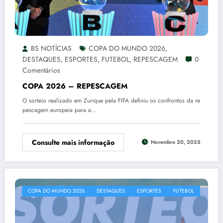
BS NOTÍCIAS
COPA DO MUNDO 2026
,
DESTAQUES
ESPORTES
FUTEBOL
REPESCAGEM
0
,
,
,
Comentários
COPA 2026 – REPESCAGEM
O sorteio realizado em Zurique pela FIFA definiu os confrontos da re
pescagem europeia para a…
Consulte mais informação
Novembro 20, 2025
COPA DO MUNDO 2026
DESTAQUES
ESPORTES
FUTEBOL