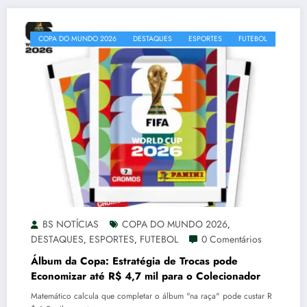
COPA DO MUNDO 2026
DESTAQUES
ESPORTES
FUTEBOL
BS NOTÍCIAS
COPA DO MUNDO 2026
,
DESTAQUES
ESPORTES
FUTEBOL
0 Comentários
,
,
Álbum da Copa: Estratégia de Trocas pode
Economizar até R$ 4,7 mil para o Colecionador
Matemático calcula que completar o álbum "na raça" pode custar R