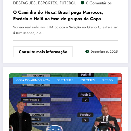
DESTAQUES
ESPORTES
FUTEBOL
0 Comentários
,
,
O Caminho do Hexa: Brasil pega Marrocos,
Escócia e Haiti na fase de grupos da Copa
Sorteio realizado nos EUA coloca a Seleção no Grupo C; estreia ser
á num sábado, dia…
Consulte mais informação
Dezembro 6, 2025
COPA DO MUNDO 2026
DESTAQUES
ESPORTES
FUTEBOL