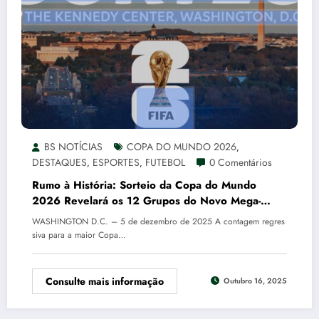
BS NOTÍCIAS
COPA DO MUNDO 2026
,
DESTAQUES
ESPORTES
FUTEBOL
0 Comentários
,
,
Rumo à História: Sorteio da Copa do Mundo
2026 Revelará os 12 Grupos do Novo Mega-
Mundial
WASHINGTON D.C. – 5 de dezembro de 2025 A contagem regres
siva para a maior Copa…
Consulte mais informação
Outubro 16, 2025