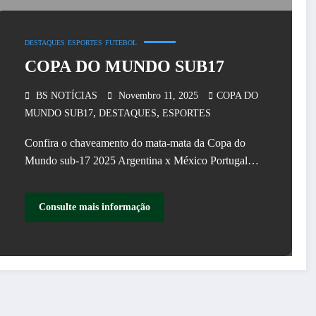
DESTAQUES
ESPORTES
FUTEBOL
COPA DO MUNDO SUB17
BS NOTÍCIAS
Novembro 11, 2025
COPA DO
,
,
MUNDO SUB17
DESTAQUES
ESPORTES
Confira o chaveamento do mata-mata da Copa do
Mundo sub-17 2025 Argentina x México Portugal…
Consulte mais informação