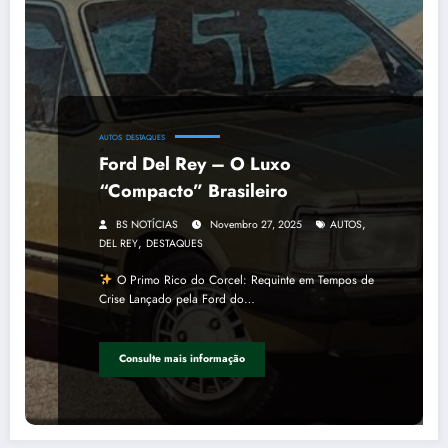
AUTOS
DESTAQUES
Ford Del Rey – O Luxo
“Compacto” Brasileiro
,
BS NOTÍCIAS
Novembro 27, 2025
AUTOS
,
DEL REY
DESTAQUES
O Primo Rico do Corcel: Requinte em Tempos de
Crise Lançado pela Ford do…
Consulte mais informação