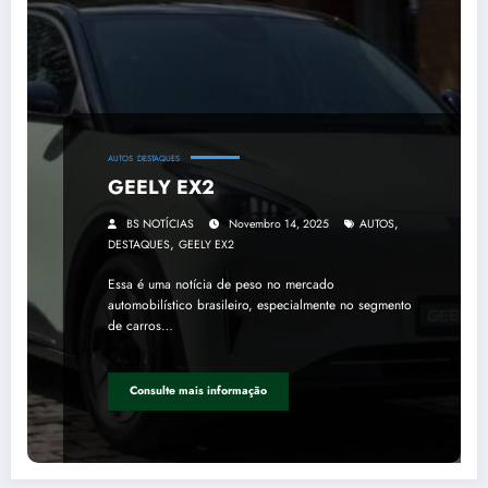
AUTOS
DESTAQUES
GEELY EX2
,
BS NOTÍCIAS
Novembro 14, 2025
AUTOS
,
DESTAQUES
GEELY EX2
Essa é uma notícia de peso no mercado
automobilístico brasileiro, especialmente no segmento
de carros…
Consulte mais informação