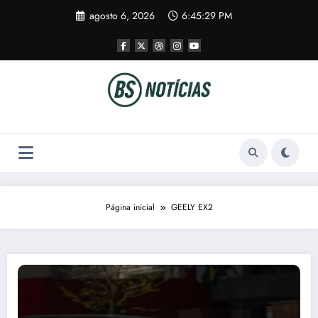
Pular
agosto 6, 2026
6:45:30 PM
para
o
conteúdo
Página inicial
GEELY EX2