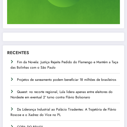
RECENTES
Fim da Novela: Justiça Rejeita Pedido do Flamengo e Mantém a Taça
das Bolinhas com o São Paulo
Projetos de saneamento podem beneficiar 18 milhões de brasileiros
Quaest: no recorte regional, Lula lidera apenas entre eleitores do
Nordeste em eventual 2º turno contra Flávio Bolsonaro
Da Liderança Industrial ao Palácio Tiradentes: A Trajetória de Flávio
Roscoe e o Xadrez do Vice no PL
COPA DO BRASIL