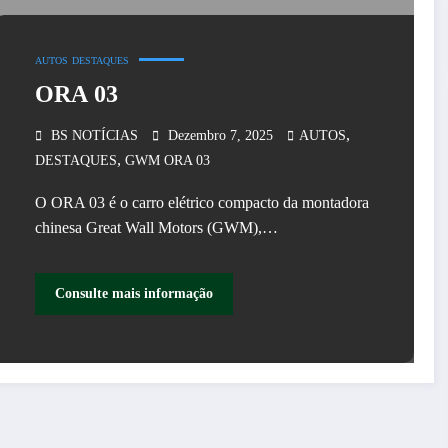
AUTOS
DESTAQUES
ORA 03
,
BS NOTÍCIAS
Dezembro 7, 2025
AUTOS
,
DESTAQUES
GWM ORA 03
O ORA 03 é o carro elétrico compacto da montadora
chinesa Great Wall Motors (GWM),…
Consulte mais informação