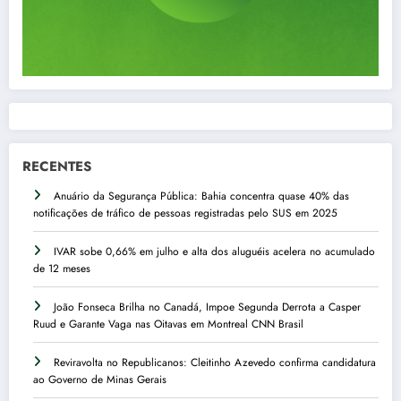
RECENTES
Anuário da Segurança Pública: Bahia concentra quase 40% das
notificações de tráfico de pessoas registradas pelo SUS em 2025
IVAR sobe 0,66% em julho e alta dos aluguéis acelera no acumulado
de 12 meses
João Fonseca Brilha no Canadá, Impoe Segunda Derrota a Casper
Ruud e Garante Vaga nas Oitavas em Montreal CNN Brasil
Reviravolta no Republicanos: Cleitinho Azevedo confirma candidatura
ao Governo de Minas Gerais