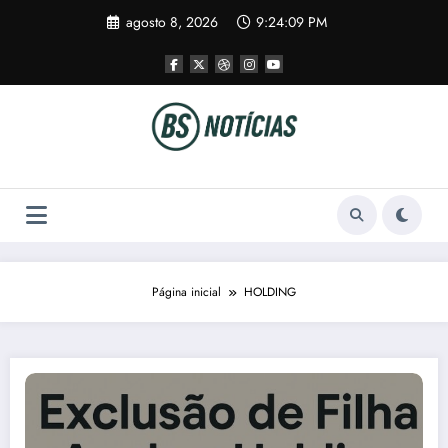
Pular
agosto 8, 2026
9:24:09 PM
para
o
conteúdo
Página inicial
HOLDING