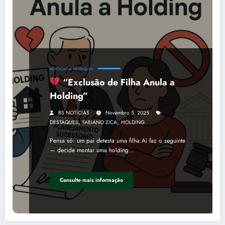
ADVOCACIA
DESTAQUES
“Exclusão de Filha Anula a
Holding”
BS NOTÍCIAS
Novembro 5, 2025
,
,
DESTAQUES
FABIANO ZICA
HOLDING
Pensa só: um pai detesta uma filha.Aí faz o seguinte
— decide montar uma holding…
Consulte mais informação