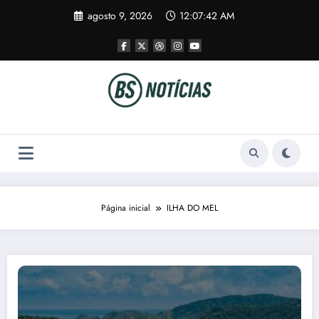
Pular
agosto 9, 2026
12:07:42 AM
para
o
conteúdo
Página inicial
ILHA DO MEL