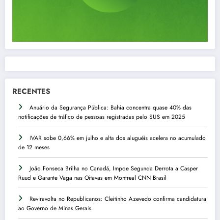
RECENTES
Anuário da Segurança Pública: Bahia concentra quase 40% das
notificações de tráfico de pessoas registradas pelo SUS em 2025
IVAR sobe 0,66% em julho e alta dos aluguéis acelera no acumulado
de 12 meses
João Fonseca Brilha no Canadá, Impoe Segunda Derrota a Casper
Ruud e Garante Vaga nas Oitavas em Montreal CNN Brasil
Reviravolta no Republicanos: Cleitinho Azevedo confirma candidatura
ao Governo de Minas Gerais