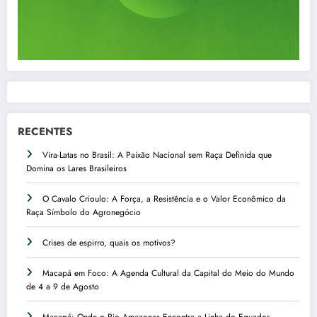
RECENTES
Vira-Latas no Brasil: A Paixão Nacional sem Raça Definida que
Domina os Lares Brasileiros
O Cavalo Crioulo: A Força, a Resistência e o Valor Econômico da
Raça Símbolo do Agronegócio
Crises de espirro, quais os motivos?
Macapá em Foco: A Agenda Cultural da Capital do Meio do Mundo
de 4 a 9 de Agosto
Macapá: Onde o Rio Amazonas Encontra a Linha do Equador