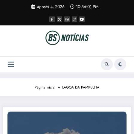
Pular
agosto 4, 2026
10:56:02 PM
para
o
conteúdo
Página inicial
LAGOA DA PAMPULHA