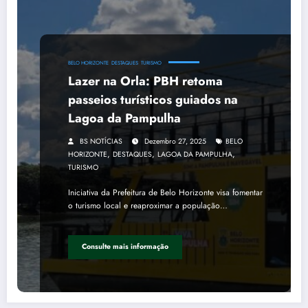
BELO HORIZONTE
DESTAQUES
TURISMO
Lazer na Orla: PBH retoma
passeios turísticos guiados na
Lagoa da Pampulha
BS NOTÍCIAS
Dezembro 27, 2025
BELO
,
,
,
HORIZONTE
DESTAQUES
LAGOA DA PAMPULHA
TURISMO
Iniciativa da Prefeitura de Belo Horizonte visa fomentar
o turismo local e reaproximar a população…
Consulte mais informação