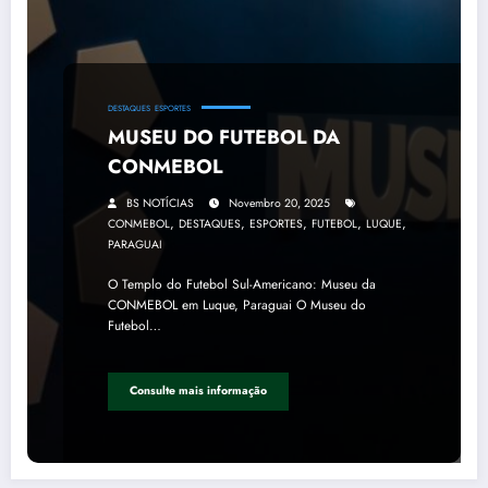
DESTAQUES
ESPORTES
MUSEU DO FUTEBOL DA
CONMEBOL
BS NOTÍCIAS
Novembro 20, 2025
,
,
,
,
,
CONMEBOL
DESTAQUES
ESPORTES
FUTEBOL
LUQUE
PARAGUAI
O Templo do Futebol Sul-Americano: Museu da
CONMEBOL em Luque, Paraguai O Museu do
Futebol…
Consulte mais informação