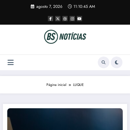
Pular
agosto 7, 2026
11:10:46 AM
para
o
conteúdo
Página inicial
LUQUE