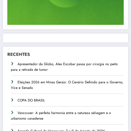
RECENTES
Apresentador da Globo, Alex Escobar passa por cirurgia no peito
para a retirada de tumor
Eleições 2026 em Minas Gerais: O Cenário Definido para o Governo,
Vice e Senado
COPA DO BRASIL
Vancouver: A perfeita harmonia entre a natureza selvagem e o
urbanismo canadense
Agenda Cultural de Vancouver: 7 a 9 de Agosto de 2026