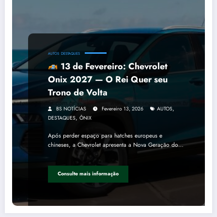
AUTOS
DESTAQUES
13 de Fevereiro: Chevrolet
Onix 2027 — O Rei Quer seu
Trono de Volta
,
BS NOTÍCIAS
Fevereiro 13, 2026
AUTOS
,
DESTAQUES
ÔNIX
Após perder espaço para hatches europeus e
chineses, a Chevrolet apresenta a Nova Geração do…
Consulte mais informação