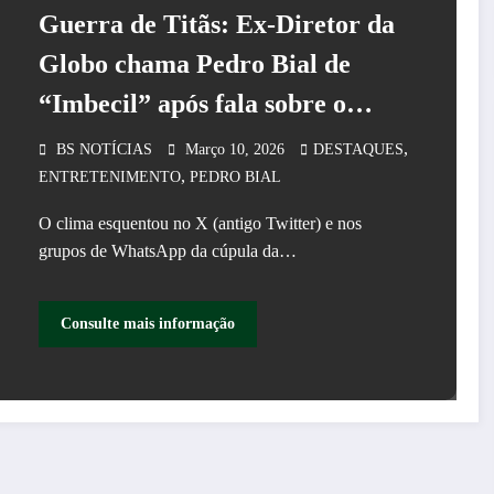
Guerra de Titãs: Ex-Diretor da
Globo chama Pedro Bial de
“Imbecil” após fala sobre o
Flamengo
,
BS NOTÍCIAS
Março 10, 2026
DESTAQUES
,
ENTRETENIMENTO
PEDRO BIAL
O clima esquentou no X (antigo Twitter) e nos
grupos de WhatsApp da cúpula da…
Consulte mais informação