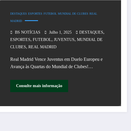
DESTAQUES
ESPORTES
FUTEBOL
MUNDIAL DE CLUBES
REAL
MADRID
,
BS NOTÍCIAS
Julho 1, 2025
DESTAQUES
,
,
,
ESPORTES
FUTEBOL
JUVENTUS
MUNDIAL DE
,
CLUBES
REAL MADRID
Real Madrid Vence Juventus em Duelo Europeu e
Avança às Quartas do Mundial de Clubes!…
Consulte mais informação