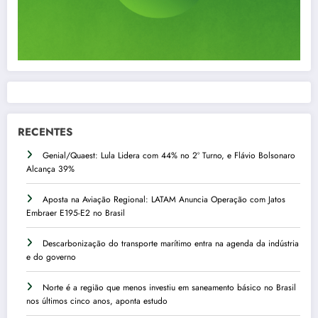
RECENTES
Genial/Quaest: Lula Lidera com 44% no 2º Turno, e Flávio Bolsonaro
Alcança 39%
Aposta na Aviação Regional: LATAM Anuncia Operação com Jatos
Embraer E195-E2 no Brasil
Descarbonização do transporte marítimo entra na agenda da indústria
e do governo
Norte é a região que menos investiu em saneamento básico no Brasil
nos últimos cinco anos, aponta estudo