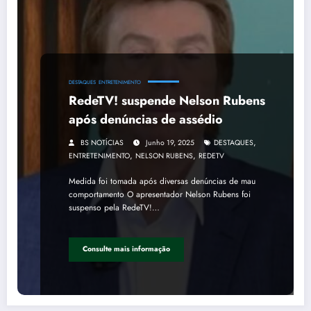
DESTAQUES
ENTRETENIMENTO
RedeTV! suspende Nelson Rubens
após denúncias de assédio
,
BS NOTÍCIAS
Junho 19, 2025
DESTAQUES
,
,
ENTRETENIMENTO
NELSON RUBENS
REDETV
Medida foi tomada após diversas denúncias de mau
comportamento O apresentador Nelson Rubens foi
suspenso pela RedeTV!…
Consulte mais informação