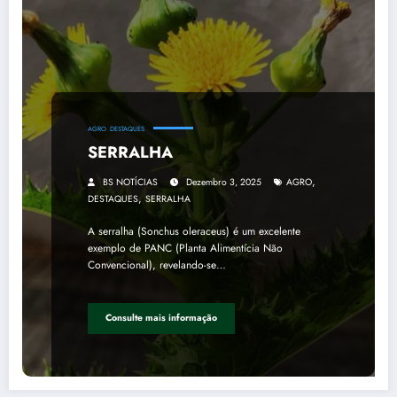
AGRO
DESTAQUES
SERRALHA
,
BS NOTÍCIAS
Dezembro 3, 2025
AGRO
,
DESTAQUES
SERRALHA
A serralha (Sonchus oleraceus) é um excelente
exemplo de PANC (Planta Alimentícia Não
Convencional), revelando-se…
Consulte mais informação