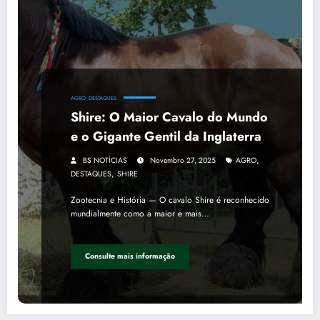
AGRO
DESTAQUES
Shire: O Maior Cavalo do Mundo
e o Gigante Gentil da Inglaterra
,
BS NOTÍCIAS
Novembro 27, 2025
AGRO
,
DESTAQUES
SHIRE
Zootecnia e História — O cavalo Shire é reconhecido
mundialmente como a maior e mais…
Consulte mais informação