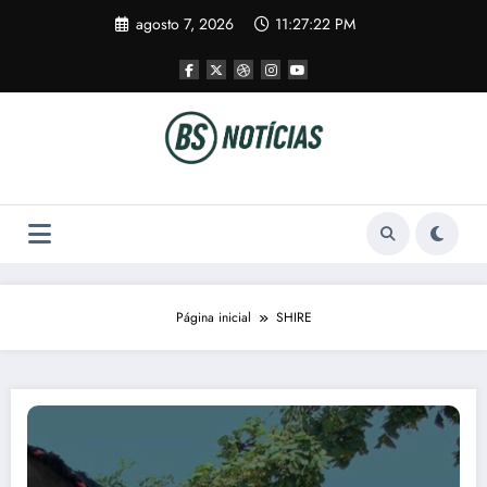
Pular
agosto 7, 2026
11:27:22 PM
para
o
conteúdo
Página inicial
SHIRE