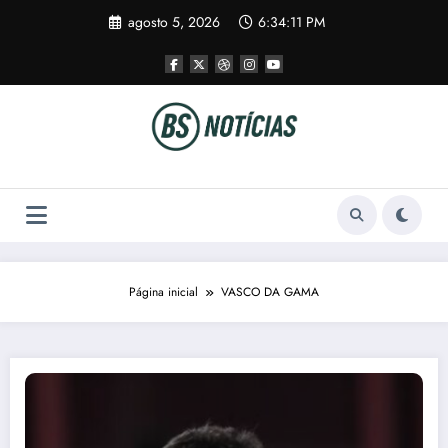
Pular
agosto 5, 2026
6:34:11 PM
para
o
conteúdo
Página inicial
VASCO DA GAMA