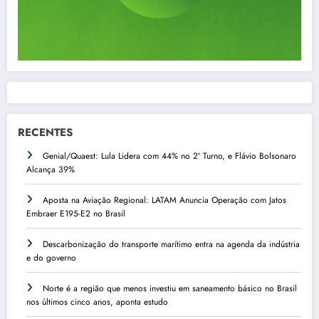
RECENTES
Genial/Quaest: Lula Lidera com 44% no 2º Turno, e Flávio Bolsonaro
Alcança 39%
Aposta na Aviação Regional: LATAM Anuncia Operação com Jatos
Embraer E195-E2 no Brasil
Descarbonização do transporte marítimo entra na agenda da indústria
e do governo
Norte é a região que menos investiu em saneamento básico no Brasil
nos últimos cinco anos, aponta estudo