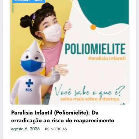
Montreal: O Encontro Único Entr
Europeu e a Modernidade Norte-
agosto 6, 2026
BS NOTÍCIAS
Da
ecimento