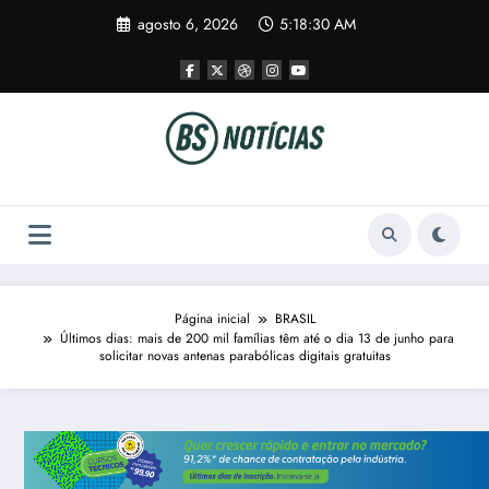
Pular
agosto 6, 2026
5:18:31 AM
para
o
conteúdo
Página inicial
BRASIL
Últimos dias: mais de 200 mil famílias têm até o dia 13 de junho para
solicitar novas antenas parabólicas digitais gratuitas