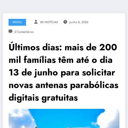
BRASIL
BS NOTÍCIAS
Junho 8, 2026
0 Comentários
Últimos dias: mais de 200
mil famílias têm até o dia
13 de junho para solicitar
novas antenas parabólicas
digitais gratuitas