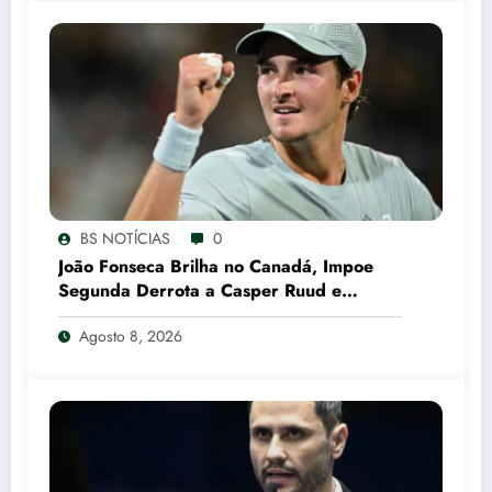
BS NOTÍCIAS
0
João Fonseca Brilha no Canadá, Impoe
Segunda Derrota a Casper Ruud e
Garante Vaga nas Oitavas em Montreal
Agosto 8, 2026
CNN Brasil