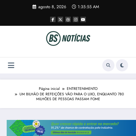
Pular
agosto 8, 2026
1:35:55 AM
para
o
conteúdo
Página inicial
ENTRETENIMENTO
UM BILHÃO DE REFEIÇÕES VÃO PARA O LIXO, ENQUANTO 780
MILHÕES DE PESSOAS PASSAM FOME