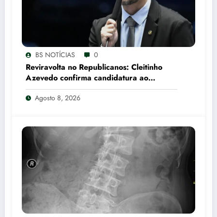
BS NOTÍCIAS
0
Reviravolta no Republicanos: Cleitinho
Azevedo confirma candidatura ao
Governo de Minas Gerais
Agosto 8, 2026