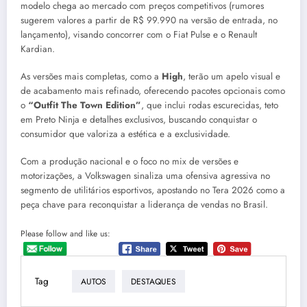
modelo chega ao mercado com preços competitivos (rumores
sugerem valores a partir de R$ 99.990 na versão de entrada, no
lançamento), visando concorrer com o Fiat Pulse e o Renault
Kardian.
As versões mais completas, como a
High
, terão um apelo visual e
de acabamento mais refinado, oferecendo pacotes opcionais como
o
“Outfit The Town Edition”
, que inclui rodas escurecidas, teto
em Preto Ninja e detalhes exclusivos, buscando conquistar o
consumidor que valoriza a estética e a exclusividade.
Com a produção nacional e o foco no mix de versões e
motorizações, a Volkswagen sinaliza uma ofensiva agressiva no
segmento de utilitários esportivos, apostando no Tera 2026 como a
peça chave para reconquistar a liderança de vendas no Brasil.
Please follow and like us:
Tag
AUTOS
DESTAQUES