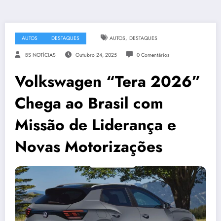
,
AUTOS
DESTAQUES
AUTOS
DESTAQUES
BS NOTÍCIAS
Outubro 24, 2025
0 Comentários
Volkswagen “Tera 2026”
Chega ao Brasil com
Missão de Liderança e
Novas Motorizações