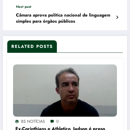
Next post
Câmara aprova política nacional de linguagem
simples para órgãos públicos
RELATED POSTS
BS NOTÍCIAS
0
Ex-Corinthians e Athletico, Jadson é preso