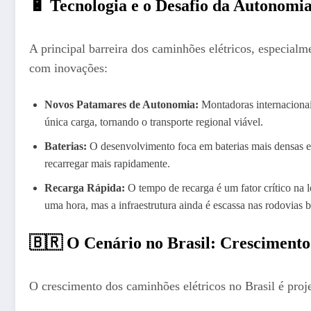
🔋 Tecnologia e o Desafio da Autonomi
A principal barreira dos caminhões elétricos, especialme
com inovações:
Novos Patamares de Autonomia:
Montadoras internaciona
única carga, tornando o transporte regional viável.
Baterias:
O desenvolvimento foca em baterias mais densas em
recarregar mais rapidamente.
Recarga Rápida:
O tempo de recarga é um fator crítico na 
uma hora, mas a infraestrutura ainda é escassa nas rodovias br
🇧🇷 O Cenário no Brasil: Crescimento
O crescimento dos caminhões elétricos no Brasil é proje