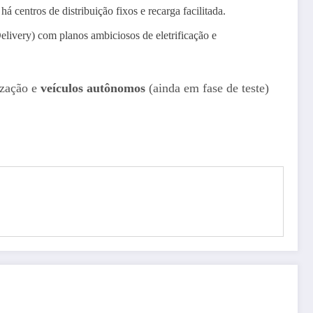
á centros de distribuição fixos e recarga facilitada.
livery) com planos ambiciosos de eletrificação e
ização e
veículos autônomos
(ainda em fase de teste)