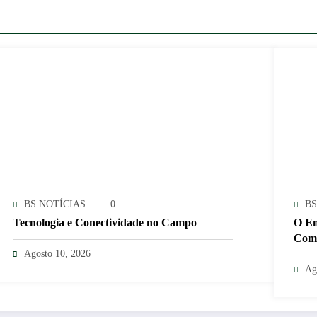
BS NOTÍCIAS
0
BS
Tecnologia e Conectividade no Campo
O En
Comp
Agosto 10, 2026
Ag