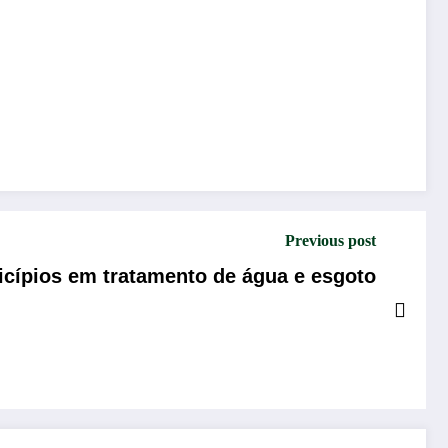
Previous post
cípios em tratamento de água e esgoto