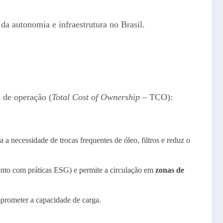
 da autonomia e infraestrutura no Brasil.
l de operação (
Total Cost of Ownership
– TCO):
 necessidade de trocas frequentes de óleo, filtros e reduz o
ento com práticas ESG) e permite a circulação em
zonas de
mprometer a capacidade de carga.