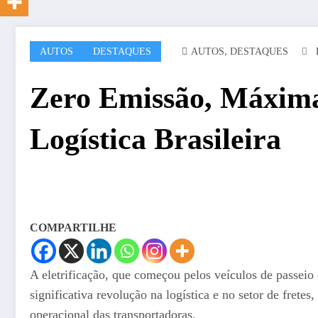
,
AUTOS
DESTAQUES
AUTOS
DESTAQUES
Zero Emissão, Máxima
Logística Brasileira
COMPARTILHE
A eletrificação, que começou pelos veículos de passeio
significativa revolução na logística e no setor de fre
operacional das transportadoras.