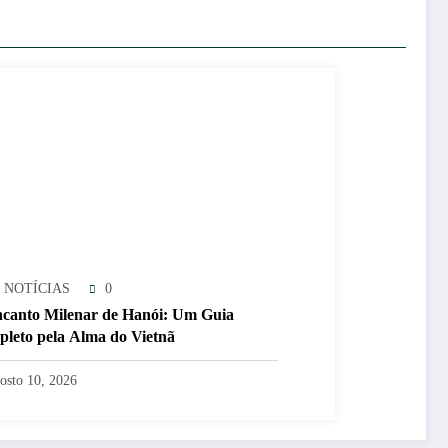
 NOTÍCIAS
0
canto Milenar de Hanói: Um Guia
leto pela Alma do Vietnã
osto 10, 2026