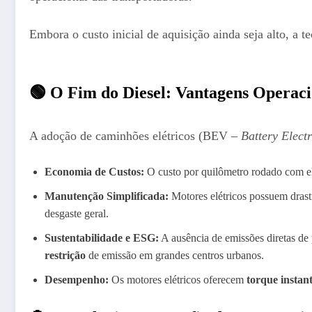
Embora o custo inicial de aquisição ainda seja alto, a t
🟢 O Fim do Diesel: Vantagens Operaci
A adoção de caminhões elétricos (BEV –
Battery Electr
Economia de Custos:
O custo por quilômetro rodado com el
Manutenção Simplificada:
Motores elétricos possuem drasti
desgaste geral.
Sustentabilidade e ESG:
A ausência de emissões diretas de
restrição
de emissão em grandes centros urbanos.
Desempenho:
Os motores elétricos oferecem
torque instan