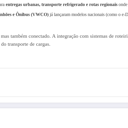
para
entregas urbanas, transporte refrigerado e rotas regionais
onde h
nhões e Ônibus (VWCO)
já lançaram modelos nacionais (como o e-De
co, mas também conectado. A integração com sistemas de roteir
do transporte de cargas.