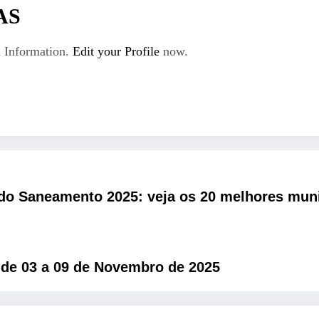
AS
 Information.
Edit your Profile
now.
do Saneamento 2025: veja os 20 melhores muni
l de 03 a 09 de Novembro de 2025