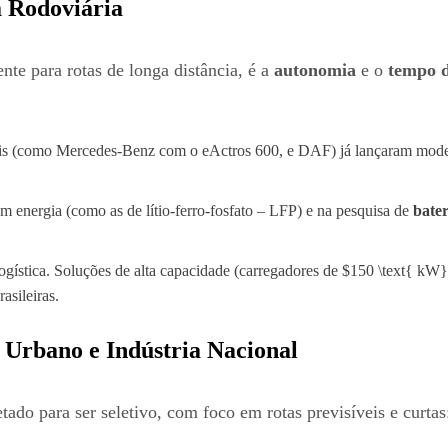
a Rodoviária
nte para rotas de longa distância, é a
autonomia
e o
tempo d
is (como Mercedes-Benz com o eActros 600, e DAF) já lançaram mode
 energia (como as de lítio-ferro-fosfato – LFP) e na pesquisa de
bater
logística. Soluções de alta capacidade (carregadores de $150 \text{ 
asileiras.
 Urbano e Indústria Nacional
tado para ser seletivo, com foco em rotas previsíveis e curtas