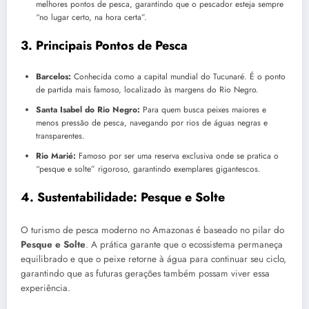
melhores pontos de pesca, garantindo que o pescador esteja sempre
“no lugar certo, na hora certa”.
3. Principais Pontos de Pesca
Barcelos:
Conhecida como a capital mundial do Tucunaré. É o ponto
de partida mais famoso, localizado às margens do Rio Negro.
Santa Isabel do Rio Negro:
Para quem busca peixes maiores e
menos pressão de pesca, navegando por rios de águas negras e
transparentes.
Rio Marié:
Famoso por ser uma reserva exclusiva onde se pratica o
“pesque e solte” rigoroso, garantindo exemplares gigantescos.
4. Sustentabilidade: Pesque e Solte
O turismo de pesca moderno no Amazonas é baseado no pilar do
Pesque e Solte
. A prática garante que o ecossistema permaneça
equilibrado e que o peixe retorne à água para continuar seu ciclo,
garantindo que as futuras gerações também possam viver essa
experiência.