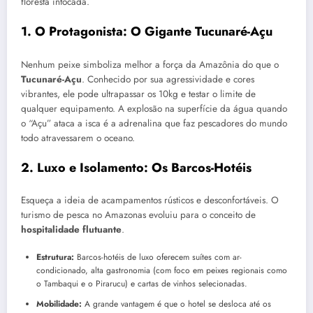
floresta intocada.
1. O Protagonista: O Gigante Tucunaré-Açu
Nenhum peixe simboliza melhor a força da Amazônia do que o
Tucunaré-Açu
. Conhecido por sua agressividade e cores
vibrantes, ele pode ultrapassar os 10kg e testar o limite de
qualquer equipamento. A explosão na superfície da água quando
o “Açu” ataca a isca é a adrenalina que faz pescadores do mundo
todo atravessarem o oceano.
2. Luxo e Isolamento: Os Barcos-Hotéis
Esqueça a ideia de acampamentos rústicos e desconfortáveis. O
turismo de pesca no Amazonas evoluiu para o conceito de
hospitalidade flutuante
.
Estrutura:
Barcos-hotéis de luxo oferecem suítes com ar-
condicionado, alta gastronomia (com foco em peixes regionais como
o Tambaqui e o Pirarucu) e cartas de vinhos selecionadas.
Mobilidade:
A grande vantagem é que o hotel se desloca até os