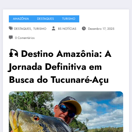
AMAZÔNIA
DESTAQUES
TURISMO
,
DESTAQUES
TURISMO
BS NOTÍCIAS
Dezembro 17, 2025
0 Comentários
🎣 Destino Amazônia: A
Jornada Definitiva em
Busca do Tucunaré-Açu