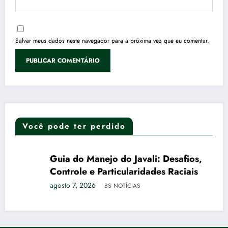
Salvar meus dados neste navegador para a próxima vez que eu comentar.
Você pode ter perdido
Guia do Manejo do Javali: Desafios,
AGRO
DESTAQUES
Controle e Particularidades Raciais
agosto 7, 2026
BS NOTÍCIAS