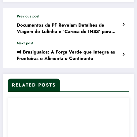
Previous post
Documentos da PF Revelam Detalhes de
Viagem de Lulinha e ‘Careca do INSS’ para
Portugal em Classe Executiva
Next post
🚜 Brasiguaios: A Força Verde que Integra as
Fronteiras e Alimenta o Continente
RELATED POSTS