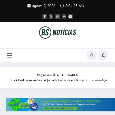
Pular
agosto 7, 2026
2:04:28 AM
para
o
conteúdo
Página inicial
DESTAQUES
🎣 Destino Amazônia: A Jornada Definitiva em Busca do Tucunaré-Açu