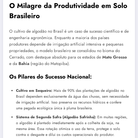
O Milagre da Produtividade em Solo
Brasileiro
O cultivo de algodão no Brasil é um caso de sucesso científico e de
engenharia agronômica. Enquanto a maioria dos países
produtores depende de irrigação artificial intensiva e pequenas
propriedades, o modelo brasileiro se consolidou no bioma do
Cerrado, com destaque absoluto para os estados de
Mato Grosso
e da
Bahia
(região do Matopiba).
Os Pilares do Sucesso Nacional:
Cultivo em Sequeiro:
Mais de 90% das plantações de algodão no
Brasil dependem exclusivamente da água das chuvas, sem necessidade
de irrigação artificial. Isso preserva os recursos hídricos e confere
uma pegada ecológica única à pluma brasileira.
Sistema de Segunda Safra (Algodão Safrinha):
Em muitas regiões,
o algodão é plantado imediatamente após a colheita da soja, na
mesma área. Essa rotação otimiza o uso da terra, protege o solo
contra o desgaste e dilui os custos operacionais do produtor.