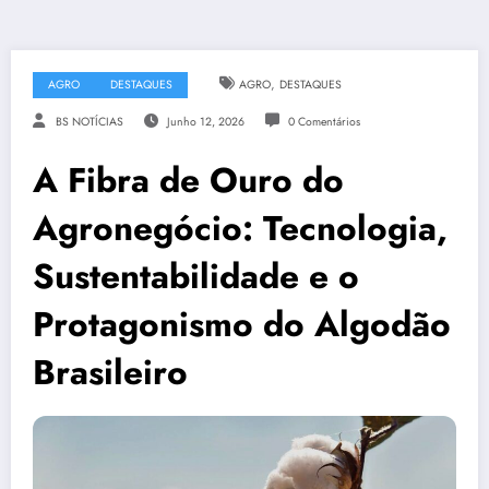
,
AGRO
DESTAQUES
AGRO
DESTAQUES
BS NOTÍCIAS
Junho 12, 2026
0 Comentários
A Fibra de Ouro do
Agronegócio: Tecnologia,
Sustentabilidade e o
Protagonismo do Algodão
Brasileiro