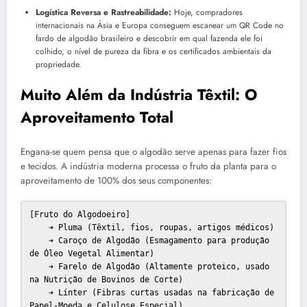
Logística Reversa e Rastreabilidade:
Hoje, compradores
internacionais na Ásia e Europa conseguem escanear um QR Code no
fardo de algodão brasileiro e descobrir em qual fazenda ele foi
colhido, o nível de pureza da fibra e os certificados ambientais da
propriedade.
Muito Além da Indústria Têxtil: O
Aproveitamento Total
Engana-se quem pensa que o algodão serve apenas para fazer fios
e tecidos. A indústria moderna processa o fruto da planta para o
aproveitamento de 100% dos seus componentes:
[Fruto do Algodoeiro] 

    ➔ Pluma (Têxtil, fios, roupas, artigos médicos)

    ➔ Caroço de Algodão (Esmagamento para produção 
de Óleo Vegetal Alimentar)

    ➔ Farelo de Algodão (Altamente proteico, usado 
na Nutrição de Bovinos de Corte)

    ➔ Línter (Fibras curtas usadas na fabricação de 