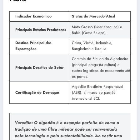
Indicador Econômico
Status do Mercado Atual
Mato Grosso (líder absoluto) e
Principais Estados Produtores
Bahia (Oeste Baiano).
Destino Principal das
China, Vietnã, Indonésia,
Exportações
Bangladesh e Turquia.
Controle do Bicudo-do-Algodoeiro
(principal praga da cultura) e
Principais Desafios do Setor
custos logísticos de escoamento até
os portos.
Algodão Brasileiro Responsável
Certificação de Destaque
(ABR), alinhado ao padrão
internacional BCI.
Veredito:
O algodão é o exemplo perfeito de como a
tradição de uma fibra milenar pode ser reinventada
pela tecnologia e pela sustentabilidade. Ao vestir uma