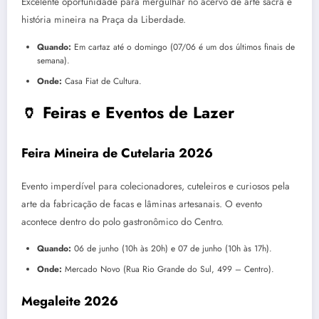
Excelente oportunidade para mergulhar no acervo de arte sacra e
história mineira na Praça da Liberdade.
Quando:
Em cartaz até o domingo (07/06 é um dos últimos finais de
semana).
Onde:
Casa Fiat de Cultura.
🏺 Feiras e Eventos de Lazer
Feira Mineira de Cutelaria 2026
Evento imperdível para colecionadores, cuteleiros e curiosos pela
arte da fabricação de facas e lâminas artesanais.
O evento
acontece dentro do polo gastronômico do Centro.
Quando:
06 de junho (10h às 20h) e 07 de junho (10h às 17h).
Onde:
Mercado Novo (Rua Rio Grande do Sul, 499 – Centro).
Megaleite 2026