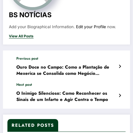
BS NOTÍCIAS
Add your Biographical Information.
Edit your Profile
now.
View All Posts
Previous post
Ouro Doce no Campo: Como a Plantação de
Mexerica se Consolida como Negócio
Altamente Lucrativo no Agro
Next post
O Inimigo Silencioso: Como Reconhecer os
Sinais de um Infarto e Agir Contra o Tempo
RELATED POSTS