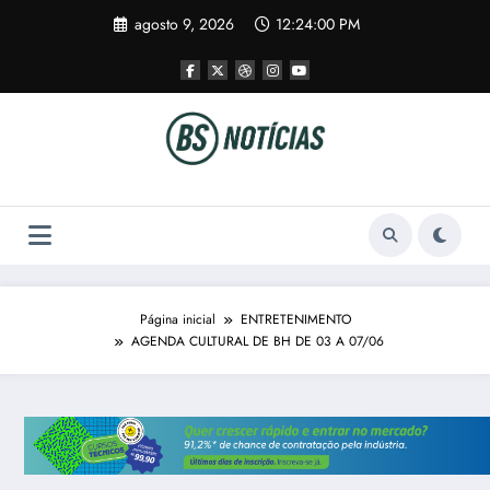
Pular
agosto 9, 2026
12:24:01 PM
para
o
conteúdo
Página inicial
ENTRETENIMENTO
AGENDA CULTURAL DE BH DE 03 A 07/06