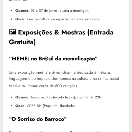
Quando:
03 a 07 de junho (quarta a domingo).
Onde:
Centros culturais e espaços de dança parceiros.
🖼️ Exposições & Mostras (Entrada
Gratuita)
“MEME: no Br@sil da memeficação”
Uma exposição inédita e divertidíssima dedicada à história,
linguagem e ao impacto dos memes na cultura e na crítica social
brasileira.
Reúne cerca de 800 criações.
Quando:
Todos os dias (exceto terças), das 10h às 22h.
Onde:
CCBB BH (Praça da Liberdade).
“O Sorriso do Barroco”