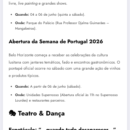
livre,
live painting
e grandes shows.
Quando:
04 a 06 de junho (quinta a sábado).
Onde:
Parque do Palácio (Rua Professor Djalma Guimarães –
Mangabeiras).
Abertura da Semana de Portugal 2026
Belo Horizonte começa a receber as celebrações da cultura
lusitana com jantares temáticos, fado e encontros gastronômicos.
O
pontapé oficial ocorre no sábado com uma grande ação de vinhos
e produtos típicos.
Quando:
A partir de 06 de junho (sábado).
Onde:
Unidades Supernosso (Abertura oficial às 11h no Supernosso
Lourdes) e restaurantes parceiros.
🎭 Teatro & Dança
Espetáculo: “…quando tudo desaparecer…”