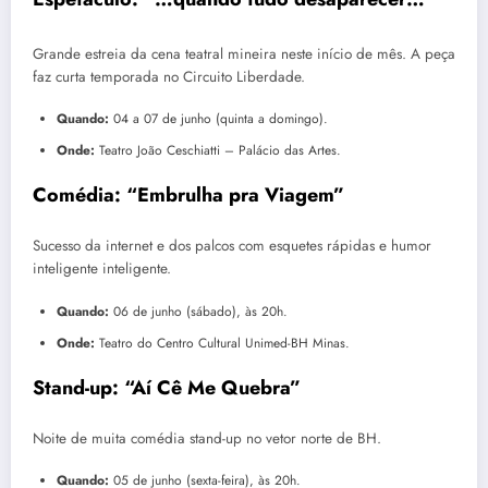
Grande estreia da cena teatral mineira neste início de mês.
A peça
faz curta temporada no Circuito Liberdade.
Quando:
04 a 07 de junho (quinta a domingo).
Onde:
Teatro João Ceschiatti – Palácio das Artes.
Comédia: “Embrulha pra Viagem”
Sucesso da internet e dos palcos com esquetes rápidas e humor
inteligente inteligente.
Quando:
06 de junho (sábado), às 20h.
Onde:
Teatro do Centro Cultural Unimed-BH Minas.
Stand-up: “Aí Cê Me Quebra”
Noite de muita comédia stand-up no vetor norte de BH.
Quando:
05 de junho (sexta-feira), às 20h.