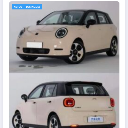
AGRO
DESTAQUES
Guia Prático da Anaticultura: C
Patos com Sucesso e Lucrativid
agosto 9, 2026
BS NOTÍCIAS