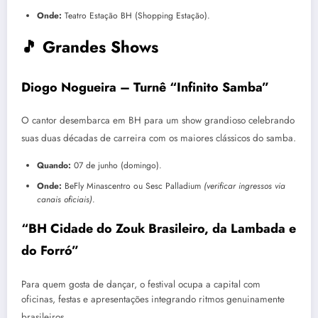
Onde:
Teatro Estação BH (Shopping Estação).
🎵 Grandes Shows
Diogo Nogueira – Turnê “Infinito Samba”
O cantor desembarca em BH para um show grandioso celebrando
suas duas décadas de carreira com os maiores clássicos do samba.
Quando:
07 de junho (domingo).
Onde:
BeFly Minascentro ou Sesc Palladium
(verificar ingressos via
canais oficiais)
.
“BH Cidade do Zouk Brasileiro, da Lambada e
do Forró”
Para quem gosta de dançar, o festival ocupa a capital com
oficinas, festas e apresentações integrando ritmos genuinamente
brasileiros.