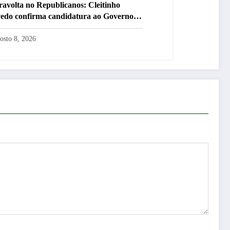
ravolta no Republicanos: Cleitinho
edo confirma candidatura ao Governo
inas Gerais
osto 8, 2026