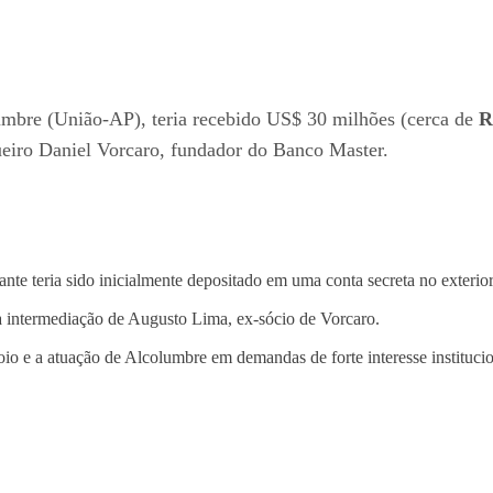
umbre (União-AP), teria recebido US$ 30 milhões (cerca de
R
eiro Daniel Vorcaro, fundador do Banco Master.
nte teria sido inicialmente depositado em uma conta secreta no exterior
a intermediação de Augusto Lima, ex-sócio de Vorcaro.
poio e a atuação de Alcolumbre em demandas de forte interesse instituc