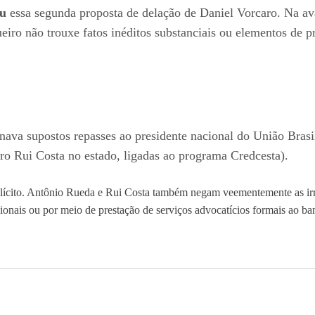
ou
essa segunda proposta de delação de Daniel Vorcaro. Na av
iro não trouxe fatos inéditos substanciais ou elementos de pr
va supostos repasses ao presidente nacional do União Brasil
ro Rui Costa no estado, ligadas ao programa Credcesta).
ilícito. Antônio Rueda e Rui Costa também negam veementemente as irr
cionais ou por meio de prestação de serviços advocatícios formais ao ba