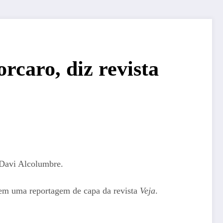
rcaro, diz revista
, Davi Alcolumbre.
a em uma reportagem de capa da revista
Veja
.