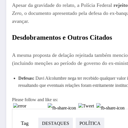
Apesar da gravidade do relato, a Polícia Federal
rejeit
Zero
, o documento apresentado pela defesa do ex-banque
avançar.
Desdobramentos e Outros Citados
A mesma proposta de delação rejeitada também menciona
(incluindo menções ao período de governo do ex-minist
Defesas:
Davi Alcolumbre nega ter recebido qualquer valor 
ressaltando que eventuais relações foram estritamente institu
Please follow and like us:
Tag
DESTAQUES
POLÍTICA