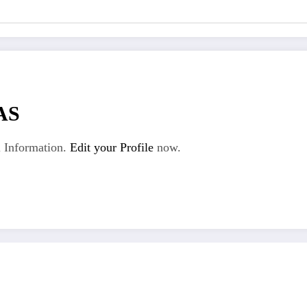
AS
 Information.
Edit your Profile
now.