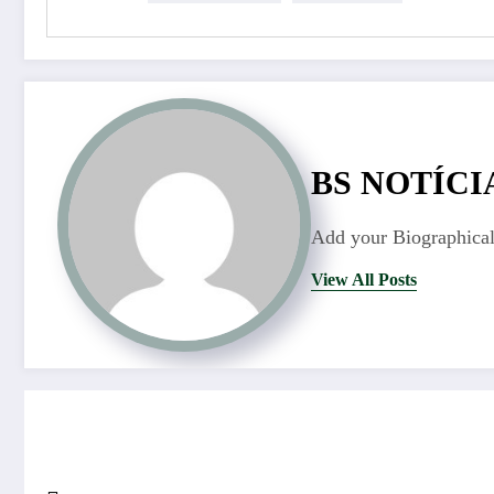
BS NOTÍCI
Add your Biographical
View All Posts