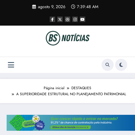
Pular
agosto 9, 2026
7:39:49 AM
para
o
conteúdo
Página inicial
DESTAQUES
A SUPERIORIDADE ESTRUTURAL NO PLANEJAMENTO PATRIMONIAL