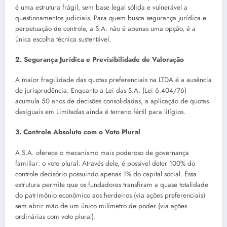
é uma estrutura frágil, sem base legal sólida e vulnerável a
questionamentos judiciais. Para quem busca segurança jurídica e
perpetuação de controle, a S.A. não é apenas uma opção, é a
única escolha técnica sustentável.
2.
Segurança Jurídica e Previsibilidade de Valoração
A maior fragilidade das quotas preferenciais na LTDA é a ausência
de jurisprudência. Enquanto a Lei das S.A. (Lei 6.404/76)
acumula 50 anos de decisões consolidadas, a aplicação de quotas
desiguais em Limitadas ainda é terreno fértil para litígios.
3.
Controle Absoluto com o Voto Plural
A S.A. oferece o mecanismo mais poderoso de governança
familiar: o voto plural. Através dele, é possível deter 100% do
controle decisório possuindo apenas 1% do capital social. Essa
estrutura permite que os fundadores transfiram a quase totalidade
do patrimônio econômico aos herdeiros (via ações preferenciais)
sem abrir mão de um único milímetro de poder (via ações
ordinárias com voto plural).