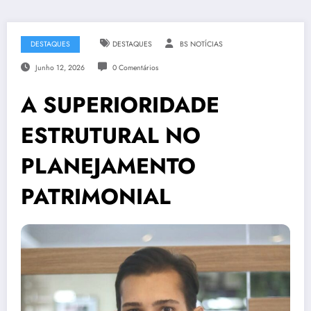
DESTAQUES
DESTAQUES
BS NOTÍCIAS
Junho 12, 2026
0 Comentários
A SUPERIORIDADE
ESTRUTURAL NO
PLANEJAMENTO
PATRIMONIAL