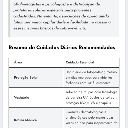
oftalmologistas e psicólogos) e a distribuição de
protetores solares especiais para pacientes
cadastrados. No entanto, associações de apoio ainda
lutam por maior capilaridade e facilidade no acesso a
esses insumos básicos de sobrevivência.
Resumo de Cuidados Diários Recomendados
Área
Cuidado Essencial
Uso diário de fotoprotetor, mesmo
Proteção Solar
em dias nublados ou ambientes
fechados com luz fluorescente.
Adoção de roupas com tecnologia
Vestuário
de barreira UV, óculos de sol com
proteção UVA/UVB e chapéus.
Consultas dermatológicas e
oftalmológicas pelo menos duas
Rotina Médica
vezes ao ano para mapeamento de