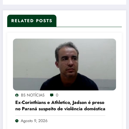
RELATED POSTS
BS NOTÍCIAS
0
Ex-Corinthians e Athletico, Jadson é preso
no Paraná suspeito de violência doméstica
Agosto 9, 2026