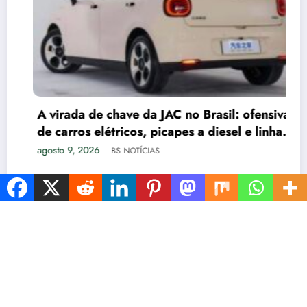
A virada de chave da JAC no Brasil: ofensiva
de carros elétricos, picapes a diesel e linha
de caminhões
agosto 9, 2026
BS NOTÍCIAS