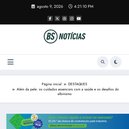
Pular
agosto 9, 2026
4:21:11 PM
para
o
conteúdo
Página inicial
DESTAQUES
Além da pele: os cuidados essenciais com a saúde e os desafios do
albinismo