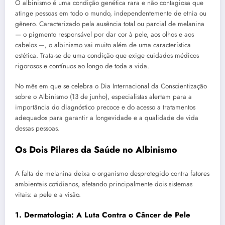
O albinismo é uma condição genética rara e não contagiosa que
atinge pessoas em todo o mundo, independentemente de etnia ou
gênero. Caracterizado pela ausência total ou parcial de melanina
— o pigmento responsável por dar cor à pele, aos olhos e aos
cabelos —, o albinismo vai muito além de uma característica
estética. Trata-se de uma condição que exige cuidados médicos
rigorosos e contínuos ao longo de toda a vida.
No mês em que se celebra o Dia Internacional da Conscientização
sobre o Albinismo (13 de junho), especialistas alertam para a
importância do diagnóstico precoce e do acesso a tratamentos
adequados para garantir a longevidade e a qualidade de vida
dessas pessoas.
Os Dois Pilares da Saúde no Albinismo
A falta de melanina deixa o organismo desprotegido contra fatores
ambientais cotidianos, afetando principalmente dois sistemas
vitais: a pele e a visão.
1. Dermatologia: A Luta Contra o Câncer de Pele