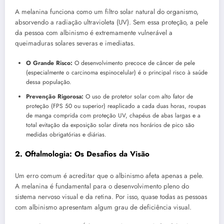
A melanina funciona como um filtro solar natural do organismo,
absorvendo a radiação ultravioleta (UV). Sem essa proteção, a pele
da pessoa com albinismo é extremamente vulnerável a
queimaduras solares severas e imediatas.
O Grande Risco:
O desenvolvimento precoce de câncer de pele
(especialmente o carcinoma espinocelular) é o principal risco à saúde
dessa população.
Prevenção Rigorosa:
O uso de protetor solar com alto fator de
proteção (FPS 50 ou superior) reaplicado a cada duas horas, roupas
de manga comprida com proteção UV, chapéus de abas largas e a
total evitação da exposição solar direta nos horários de pico são
medidas obrigatórias e diárias.
2. Oftalmologia: Os Desafios da Visão
Um erro comum é acreditar que o albinismo afeta apenas a pele.
A melanina é fundamental para o desenvolvimento pleno do
sistema nervoso visual e da retina. Por isso, quase todas as pessoas
com albinismo apresentam algum grau de deficiência visual.