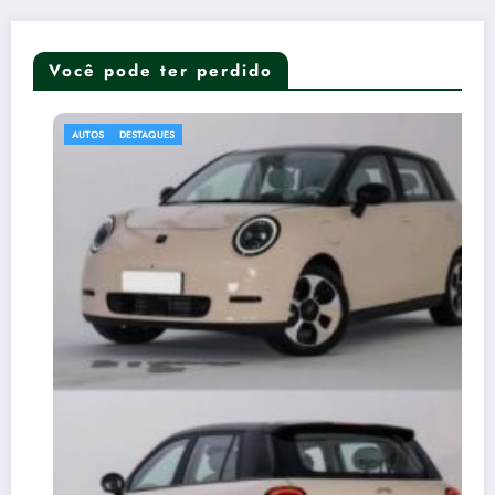
Você pode ter perdido
AUTOS
DESTAQUES