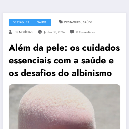
,
DESTAQUES
SAÚDE
DESTAQUES
SAÚDE
BS NOTÍCIAS
Junho 30, 2026
0 Comentários
Além da pele: os cuidados
essenciais com a saúde e
os desafios do albinismo