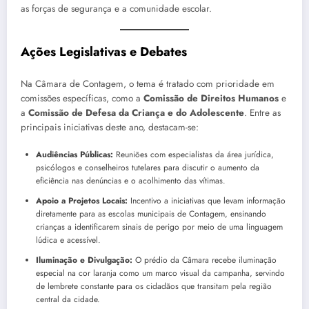
as forças de segurança e a comunidade escolar.
Ações Legislativas e Debates
Na Câmara de Contagem, o tema é tratado com prioridade em
comissões específicas, como a
Comissão de Direitos Humanos
e
a
Comissão de Defesa da Criança e do Adolescente
. Entre as
principais iniciativas deste ano, destacam-se:
Audiências Públicas:
Reuniões com especialistas da área jurídica,
psicólogos e conselheiros tutelares para discutir o aumento da
eficiência nas denúncias e o acolhimento das vítimas.
Apoio a Projetos Locais:
Incentivo a iniciativas que levam informação
diretamente para as escolas municipais de Contagem, ensinando
crianças a identificarem sinais de perigo por meio de uma linguagem
lúdica e acessível.
Iluminação e Divulgação:
O prédio da Câmara recebe iluminação
especial na cor laranja como um marco visual da campanha, servindo
de lembrete constante para os cidadãos que transitam pela região
central da cidade.