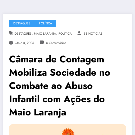
DESTAQUES
POLÍTICA
,
,
DESTAQUES
MAIO LARANJA
POLÍTICA
BS NOTÍCIAS
Maio 8, 2026
0 Comentários
Câmara de Contagem
Mobiliza Sociedade no
Combate ao Abuso
Infantil com Ações do
Maio Laranja