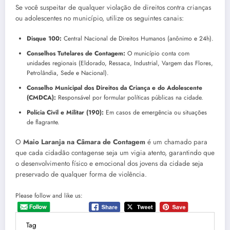
Se você suspeitar de qualquer violação de direitos contra crianças
ou adolescentes no município, utilize os seguintes canais:
Disque 100:
Central Nacional de Direitos Humanos (anônimo e 24h).
Conselhos Tutelares de Contagem:
O município conta com
unidades regionais (Eldorado, Ressaca, Industrial, Vargem das Flores,
Petrolândia, Sede e Nacional).
Conselho Municipal dos Direitos da Criança e do Adolescente
(CMDCA):
Responsável por formular políticas públicas na cidade.
Polícia Civil e Militar (190):
Em casos de emergência ou situações
de flagrante.
O
Maio Laranja na Câmara de Contagem
é um chamado para
que cada cidadão contagense seja um vigia atento, garantindo que
o desenvolvimento físico e emocional dos jovens da cidade seja
preservado de qualquer forma de violência.
Please follow and like us:
Tag