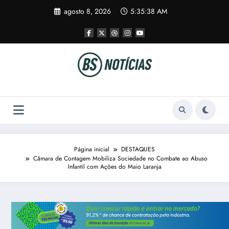
Pular
agosto 8, 2026
5:35:38 AM
para
o
conteúdo
Página inicial
DESTAQUES
Câmara de Contagem Mobiliza Sociedade no Combate ao Abuso
Infantil com Ações do Maio Laranja