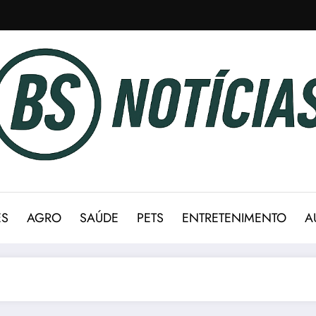
ES
AGRO
SAÚDE
PETS
ENTRETENIMENTO
A