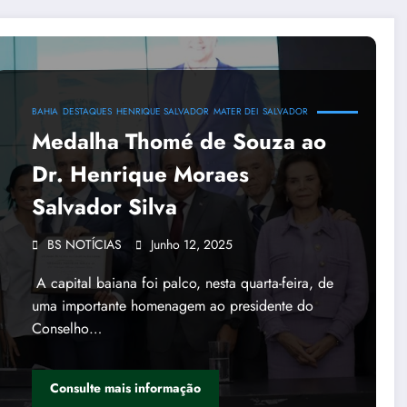
BAHIA
DESTAQUES
HENRIQUE SALVADOR
MATER DEI
SALVADOR
Medalha Thomé de Souza ao
Dr. Henrique Moraes
Salvador Silva
BS NOTÍCIAS
Junho 12, 2025
A capital baiana foi palco, nesta quarta-feira, de
uma importante homenagem ao presidente do
Conselho…
Consulte mais informação