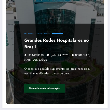
DESTAQUES
MATER DEI
SAÚDE
Grandes Redes Hospitalares no
Brasil
,
BS NOTÍCIAS
Julho 24, 2025
DESTAQUES
,
MATER DEI
SAÚDE
O cenário da saúde suplementar no Brasil tem sido,
nas últimas décadas, palco de uma…
Consulte mais informação