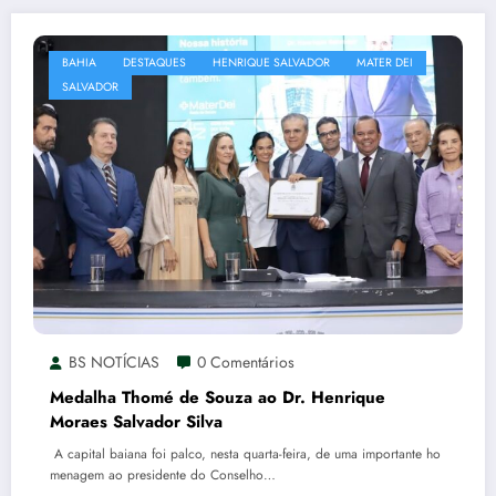
BAHIA
DESTAQUES
HENRIQUE SALVADOR
MATER DEI
SALVADOR
BS NOTÍCIAS
0 Comentários
Medalha Thomé de Souza ao Dr. Henrique
Moraes Salvador Silva
A capital baiana foi palco, nesta quarta-feira, de uma importante ho
menagem ao presidente do Conselho…