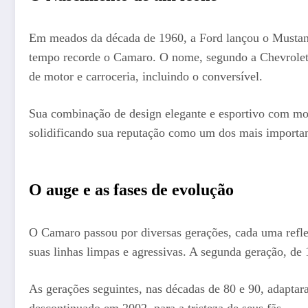
Em meados da década de 1960, a Ford lançou o Mustang
tempo recorde o Camaro. O nome, segundo a Chevrole
de motor e carroceria, incluindo o conversível.
Sua combinação de design elegante e esportivo com mot
solidificando sua reputação como um dos mais importan
O auge e as fases de evolução
O Camaro passou por diversas gerações, cada uma reflet
suas linhas limpas e agressivas. A segunda geração, de
As gerações seguintes, nas décadas de 80 e 90, adapta
descontinuado em 2002, para a tristeza de seus fãs.