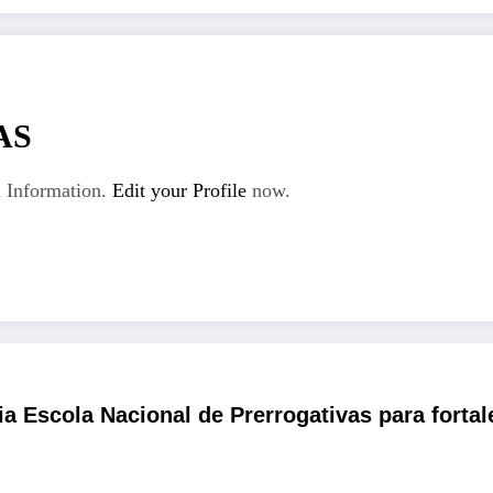
AS
 Information.
Edit your Profile
now.
a Escola Nacional de Prerrogativas para fortal