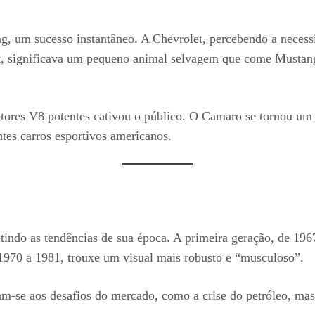
, um sucesso instantâneo. A Chevrolet, percebendo a necess
t, significava um pequeno animal selvagem que come Mustan
ores V8 potentes cativou o público. O Camaro se tornou um s
tes carros esportivos americanos.
indo as tendências de sua época. A primeira geração, de 196
 1970 a 1981, trouxe um visual mais robusto e “musculoso”.
ram-se aos desafios do mercado, como a crise do petróleo, ma