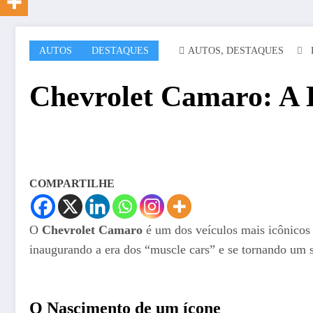
,
AUTOS
DESTAQUES
AUTOS
DESTAQUES
Chevrolet Camaro: A 
COMPARTILHE
O
Chevrolet Camaro
é um dos veículos mais icônicos 
inaugurando a era dos “muscle cars” e se tornando um s
O Nascimento de um ícone