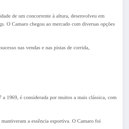
idade de um concorrente à altura, desenvolveu em
gs. O Camaro chegou ao mercado com diversas opções
ucesso nas vendas e nas pistas de corrida,
7 a 1969, é considerada por muitos a mais clássica, com
s mantiveram a essência esportiva. O Camaro foi