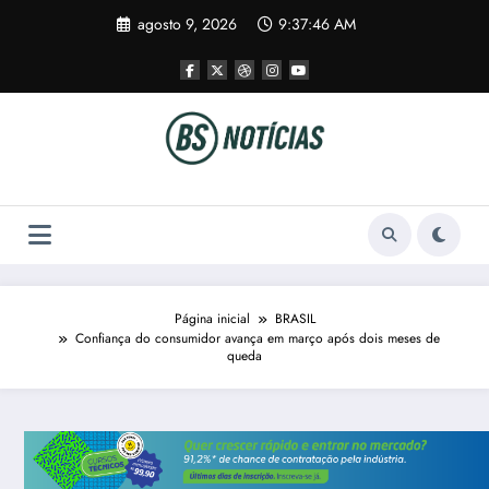
Pular
agosto 9, 2026
9:37:46 AM
para
o
conteúdo
Página inicial
BRASIL
Confiança do consumidor avança em março após dois meses de
queda