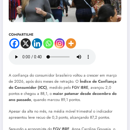
COMPARTILHE
A confiança do consumidor brasileiro voltou a crescer em março
de 2026, após dois meses de retração. O
Índice de Confiança
do Consumidor (ICC)
, medido pelo
FGV IBRE
, avançou 2,0
pontos e chegou a 88,1, o
maior patamar desde dezembro do
ano passado
, quando marcou 89,1 pontos.
Apesar da alta no mês, na média móvel trimestral o indicador
apresentou leve recuo de 0,3 ponto, alcançando 87,2 pontos.
Segundo a economista do
FGV IBRE
, Anna Carolina Gouveia, o