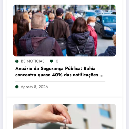
BS NOTÍCIAS
0
Anuário da Segurança Pública: Bahia
concentra quase 40% das notificações de
tráfico de pessoas registradas pelo SUS
Agosto 8, 2026
em 2025