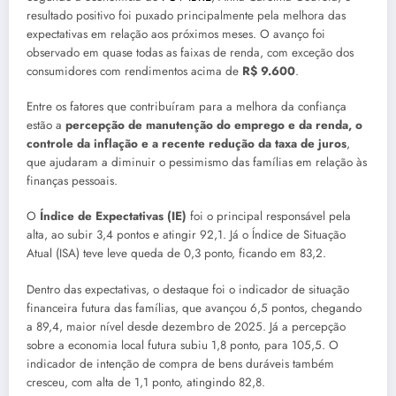
resultado positivo foi puxado principalmente pela melhora das
expectativas em relação aos próximos meses. O avanço foi
observado em quase todas as faixas de renda, com exceção dos
consumidores com rendimentos acima de
R$ 9.600
.
Entre os fatores que contribuíram para a melhora da confiança
estão a
percepção de manutenção do emprego e da renda, o
controle da inflação e a recente redução da taxa de juros
,
que ajudaram a diminuir o pessimismo das famílias em relação às
finanças pessoais.
O
Índice de Expectativas (IE)
foi o principal responsável pela
alta, ao subir 3,4 pontos e atingir 92,1. Já o Índice de Situação
Atual (ISA) teve leve queda de 0,3 ponto, ficando em 83,2.
Dentro das expectativas, o destaque foi o indicador de situação
financeira futura das famílias, que avançou 6,5 pontos, chegando
a 89,4, maior nível desde dezembro de 2025. Já a percepção
sobre a economia local futura subiu 1,8 ponto, para 105,5. O
indicador de intenção de compra de bens duráveis também
cresceu, com alta de 1,1 ponto, atingindo 82,8.