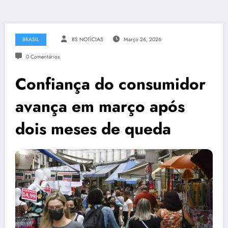
BRASIL
BS NOTÍCIAS
Março 26, 2026
0 Comentários
Confiança do consumidor
avança em março após
dois meses de queda