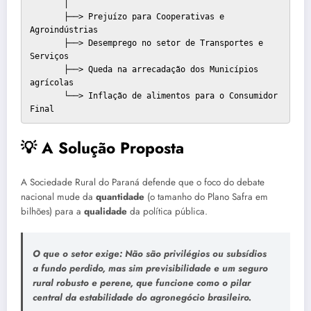
       │

       ├──> Prejuízo para Cooperativas e 
Agroindústrias

       ├──> Desemprego no setor de Transportes e 
Serviços

       ├──> Queda na arrecadação dos Municípios 
agrícolas

       └──> Inflação de alimentos para o Consumidor 
💡 A Solução Proposta
A Sociedade Rural do Paraná defende que o foco do debate
nacional mude da
quantidade
(o tamanho do Plano Safra em
bilhões) para a
qualidade
da política pública.
O que o setor exige:
Não são privilégios ou subsídios
a fundo perdido, mas sim
previsibilidade
e um
seguro
rural robusto e perene
, que funcione como o pilar
central da estabilidade do agronegócio brasileiro.