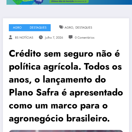
,
AGRO
DESTAQUES
AGRO
DESTAQUES
BS NOTÍCIAS
Julho 7, 2026
0 Comentários
Crédito sem seguro não é
política agrícola. Todos os
anos, o lançamento do
Plano Safra é apresentado
como um marco para o
agronegócio brasileiro.