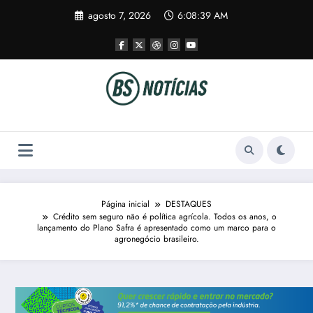
Pular
agosto 7, 2026
6:08:40 AM
para
o
conteúdo
Página inicial
DESTAQUES
Crédito sem seguro não é política agrícola. Todos os anos, o
lançamento do Plano Safra é apresentado como um marco para o
agronegócio brasileiro.