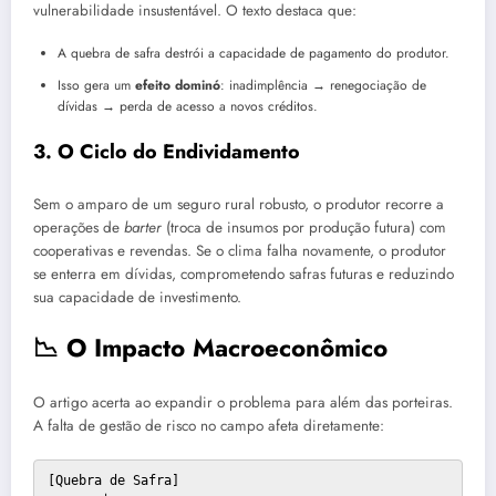
vulnerabilidade insustentável. O texto destaca que:
A quebra de safra destrói a capacidade de pagamento do produtor.
Isso gera um
efeito dominó
: inadimplência → renegociação de
dívidas → perda de acesso a novos créditos.
3. O Ciclo do Endividamento
Sem o amparo de um seguro rural robusto, o produtor recorre a
operações de
barter
(troca de insumos por produção futura) com
cooperativas e revendas. Se o clima falha novamente, o produtor
se enterra em dívidas, comprometendo safras futuras e reduzindo
sua capacidade de investimento.
📉 O Impacto Macroeconômico
O artigo acerta ao expandir o problema para além das porteiras.
A falta de gestão de risco no campo afeta diretamente:
[Quebra de Safra] 
