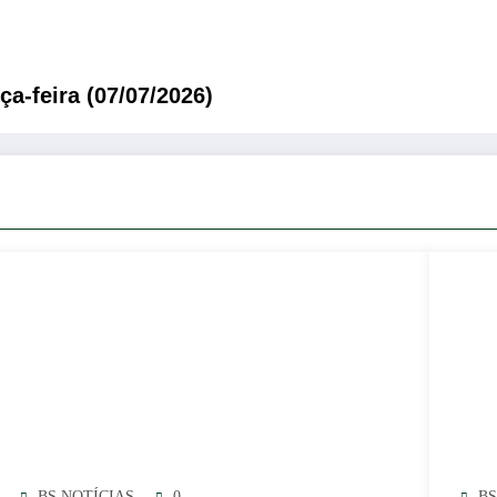
a-feira (07/07/2026)
BS NOTÍCIAS
0
BS