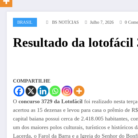
BRASIL
BS NOTÍCIAS
Julho 7, 2026
0 Come
Resultado da lotofácil 
COMPARTILHE
O
concurso 3729 da Lotofácil
foi realizado nesta terç
acertou as 15 dezenas e levou para casa o prêmio de R
capital baiana possui cerca de 2.418.005 habitantes, c
um dos maiores polos culturais, turísticos e históric
Lacerda, o Farol da Barra e a Igreja do Senhor do Bonf