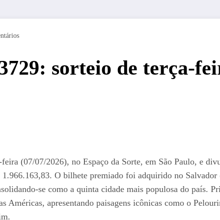
ntários
3729: sorteio de terça-fe
a-feira (07/07/2026), no Espaço da Sorte, em São Paulo, e di
$ 1.966.163,83. O bilhete premiado foi adquirido no Salvad
onsolidando-se como a quinta cidade mais populosa do país. Pr
os das Américas, apresentando paisagens icônicas como o Pel
im.