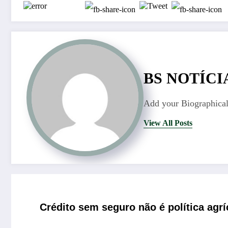
BS NOTÍCI
Add your Biographical
View All Posts
Crédito sem seguro não é política ag