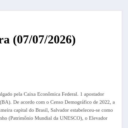
ira (07/07/2026)
vulgado pela Caixa Econômica Federal. 1 apostador
or (BA). De acordo com o Censo Demográfico de 2022, a
imeira capital do Brasil, Salvador estabeleceu-se como
ourinho (Patrimônio Mundial da UNESCO), o Elevador