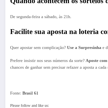
Quando acontecem os sorteios d
De segunda-feira a sábado, às 21h.
Facilite sua aposta na loteria 
Quer apostar sem complicação?
Use a Surpresinha
e d
Prefere insistir nos seus números da sorte?
Aposte com 
chances de ganhar sem precisar refazer a aposta a cada 
Fonte:
Brasil 61
Please follow and like us: