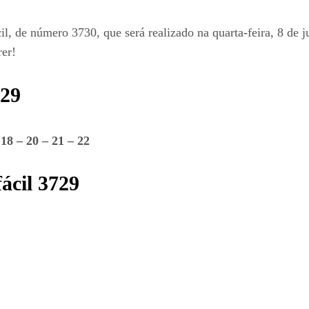
l, de número 3730, que será realizado na quarta-feira, 8 de 
rer!
729
 18 – 20 – 21 – 22
ácil 3729