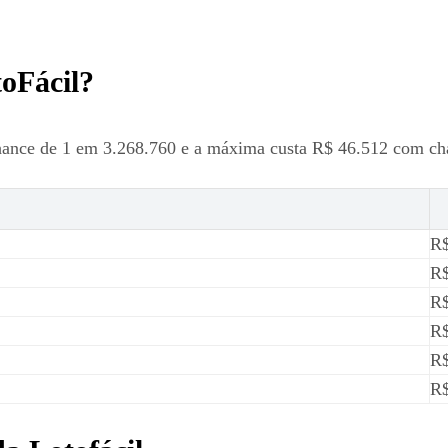
toFácil?
hance de 1 em 3.268.760 e a máxima custa R$ 46.512 com ch
R$
R$
R$
R$
R$
R$