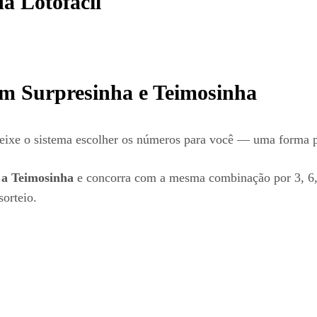
a Lotofácil
com Surpresinha e Teimosinha
eixe o sistema escolher os números para você — uma forma prá
a Teimosinha
e concorra com a mesma combinação por 3, 6,
sorteio.