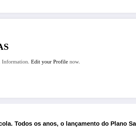
AS
 Information.
Edit your Profile
now.
rícola. Todos os anos, o lançamento do Plano 