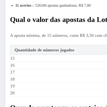
11 acertos –
526260 apostas ganhadoras, R$ 7,00
Qual o valor das apostas da Lo
A aposta mínima, de 15 números, custa R$ 3,50 com c
Quantidade de números jogados
15
16
17
18
19
20