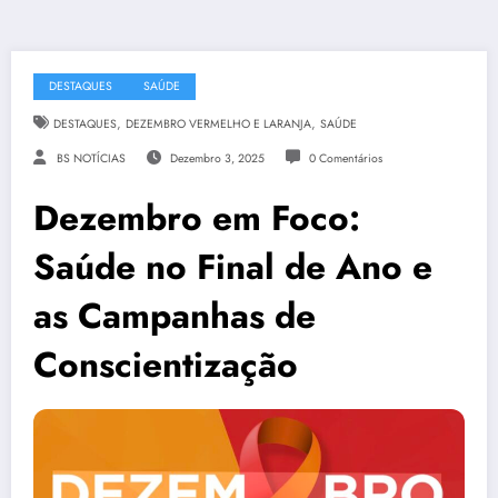
DESTAQUES
SAÚDE
,
,
DESTAQUES
DEZEMBRO VERMELHO E LARANJA
SAÚDE
BS NOTÍCIAS
Dezembro 3, 2025
0 Comentários
Dezembro em Foco:
Saúde no Final de Ano e
as Campanhas de
Conscientização