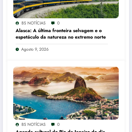
BS NOTÍCIAS
0
Alasca: A última fronteira selvagem e o
espetáculo da natureza no extremo norte
Agosto 9, 2026
BS NOTÍCIAS
0
Agenda cultural do Rio de Janeiro do dia