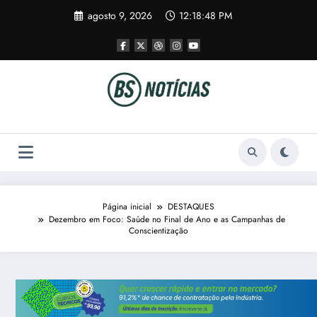
Pular
agosto 9, 2026
12:18:49 PM
para
o
conteúdo
Página inicial
DESTAQUES
Dezembro em Foco: Saúde no Final de Ano e as Campanhas de
Conscientização