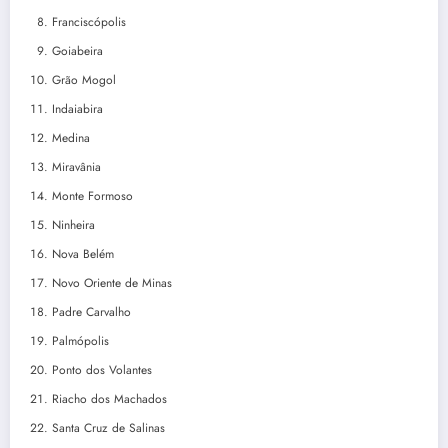
Franciscópolis
Goiabeira
Grão Mogol
Indaiabira
Medina
Miravânia
Monte Formoso
Ninheira
Nova Belém
Novo Oriente de Minas
Padre Carvalho
Palmópolis
Ponto dos Volantes
Riacho dos Machados
Santa Cruz de Salinas