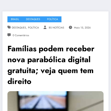
BRASIL
DESTAQUES
POLÍTICA
,
DESTAQUES
POLÍTICA
BS NOTÍCIAS
Maio 15, 2026
0 Comentários
Famílias podem receber
nova parabólica digital
gratuita; veja quem tem
direito