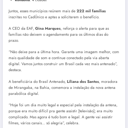
Rondônia
: 4 cidades
Juntos, esses municípios reúnem mais de
222 mil famílias
inscritas no CadÚnico e aptas a solicitarem o benefício.
A CEO da EAF,
Gina Marques
, reforça o alerta para que as
famílias não deixem o agendamento para os últimos dias do
prazo.
“Não deixe para a última hora. Garanta uma imagem melhor, com
mais qualidade de som e continue conectado pela via aberta
digital. Vamos juntos construir um Brasil cada vez mais antenado”,
destaca.
A beneficiária do Brasil Antenado,
Liliana dos Santos
, moradora
de Mirangaba, na Bahia, comemora a instalação da nova antena
parabólica digital.
“Hoje foi um dia muito legal e especial pela instalação da antena,
porque era muito difícil pra gente assistir [televisão]; era muito
complicado. Mas agora é tudo bom e legal. A gente vai assistir
filmes, vários canais… só alegria”, celebra.