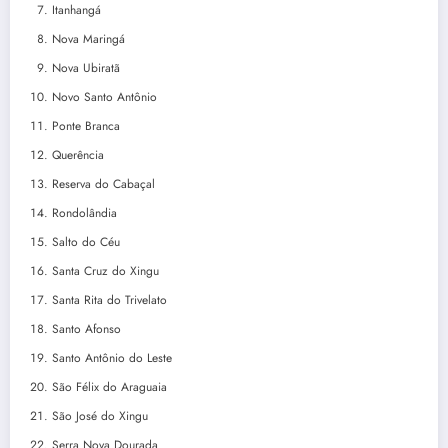
Itanhangá
Nova Maringá
Nova Ubiratã
Novo Santo Antônio
Ponte Branca
Querência
Reserva do Cabaçal
Rondolândia
Salto do Céu
Santa Cruz do Xingu
Santa Rita do Trivelato
Santo Afonso
Santo Antônio do Leste
São Félix do Araguaia
São José do Xingu
Serra Nova Dourada