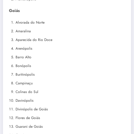
Goiás
Alvorada do Norte
Amaralina
Aparecida do Rio Doce
Arenópolis
Barro Alto
Bonópolis
Buritinópolis
Campinaçu
Colinas do Sul
Davinópolis
Divinópolis de Goiás
Flores de Goiás
Guarani de Goiás