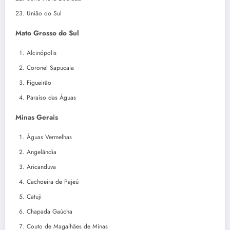
União do Sul
Mato Grosso do Sul
Alcinópolis
Coronel Sapucaia
Figueirão
Paraíso das Águas
Minas Gerais
Águas Vermelhas
Angelândia
Aricanduva
Cachoeira de Pajeú
Catuji
Chapada Gaúcha
Couto de Magalhães de Minas