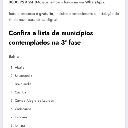
0800 729 24 04
, que também funciona via
WhatsApp
.
Todo o processo é
gratuito
, incluindo fornecimento e instalação do
kit da nova parabólica digital.
Confira a lista de municípios
contemplados na 3ª fase
Bahia
Abaíra
Baianópolis
Brejolândia
Caatiba
Campo Alegre de Lourdes
Carinhanha
Ibicoara
Ibitiara