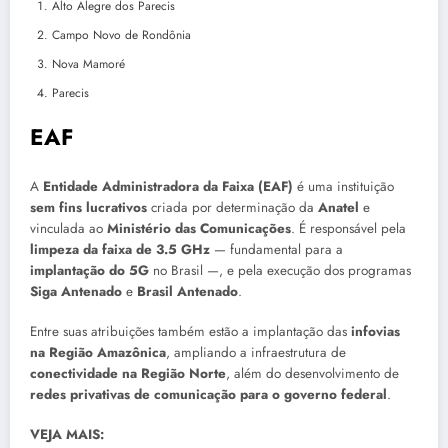
Alto Alegre dos Parecis
Campo Novo de Rondônia
Nova Mamoré
Parecis
EAF
A
Entidade Administradora da Faixa (EAF)
é uma instituição
sem fins lucrativos
criada por determinação da
Anatel
e
vinculada ao
Ministério das Comunicações
. É responsável pela
limpeza da faixa de 3.5 GHz
— fundamental para a
implantação do 5G
no Brasil —, e pela execução dos programas
Siga Antenado
e
Brasil Antenado
.
Entre suas atribuições também estão a implantação das
infovias
na Região Amazônica
, ampliando a infraestrutura de
conectividade na Região Norte
, além do desenvolvimento de
redes privativas de comunicação para o governo federal
.
VEJA MAIS: