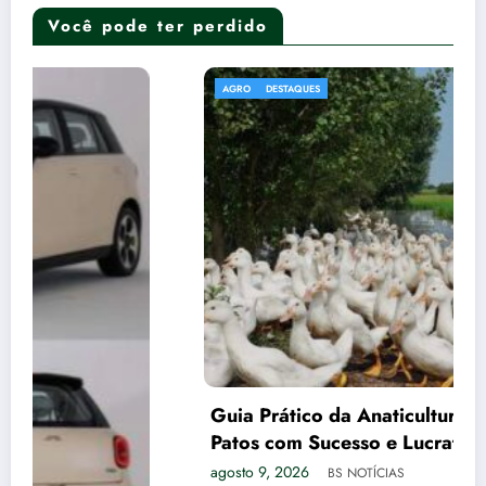
Você pode ter perdido
AGRO
DESTAQUES
Guia Prático da Anaticultura: Como Criar
Patos com Sucesso e Lucratividade
agosto 9, 2026
BS NOTÍCIAS