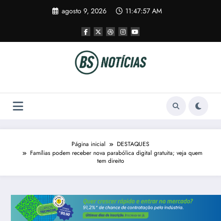
Pular
agosto 9, 2026
11:47:58 AM
para
o
conteúdo
Página inicial
DESTAQUES
Famílias podem receber nova parabólica digital gratuita; veja quem
tem direito