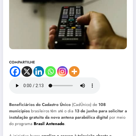
COMPARTILHE
Beneficiários do Cadastro Único
(CadÚnico) de
108
municípios
brasileiros têm até o dia
13 de junho para solicitar a
instalação gratuita da nova antena parabólica digital
por meio
do programa
Brasil Antenado
.
A iniciativa busca
ampliar o acesso à televisão aberta e