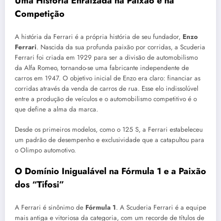
Uma História Enraizada na Paixão e na
Competição
A história da Ferrari é a própria história de seu fundador,
Enzo
Ferrari
. Nascida da sua profunda paixão por corridas, a Scuderia
Ferrari foi criada em 1929 para ser a divisão de automobilismo
da Alfa Romeo, tornando-se uma fabricante independente de
carros em 1947. O objetivo inicial de Enzo era claro: financiar as
corridas através da venda de carros de rua. Esse elo indissolúvel
entre a produção de veículos e o automobilismo competitivo é o
que define a alma da marca.
Desde os primeiros modelos, como o 125 S, a Ferrari estabeleceu
um padrão de desempenho e exclusividade que a catapultou para
o Olimpo automotivo.
O Domínio Inigualável na Fórmula 1 e a Paixão
dos “Tifosi”
A Ferrari é sinônimo de
Fórmula 1
. A Scuderia Ferrari é a equipe
mais antiga e vitoriosa da categoria, com um recorde de títulos de