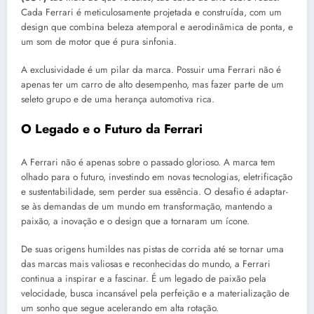
Cada Ferrari é meticulosamente projetada e construída, com um
design que combina beleza atemporal e aerodinâmica de ponta, e
um som de motor que é pura sinfonia.
A exclusividade é um pilar da marca. Possuir uma Ferrari não é
apenas ter um carro de alto desempenho, mas fazer parte de um
seleto grupo e de uma herança automotiva rica.
O Legado e o Futuro da Ferrari
A Ferrari não é apenas sobre o passado glorioso. A marca tem
olhado para o futuro, investindo em novas tecnologias, eletrificação
e sustentabilidade, sem perder sua essência. O desafio é adaptar-
se às demandas de um mundo em transformação, mantendo a
paixão, a inovação e o design que a tornaram um ícone.
De suas origens humildes nas pistas de corrida até se tornar uma
das marcas mais valiosas e reconhecidas do mundo, a Ferrari
continua a inspirar e a fascinar. É um legado de paixão pela
velocidade, busca incansável pela perfeição e a materialização de
um sonho que segue acelerando em alta rotação.