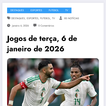
DESTAQUES
ESPORTES
FUTEBOL
TV
,
,
,
DESTAQUES
ESPORTES
FUTEBOL
TV
BS NOTÍCIAS
Janeiro 6, 2026
0 Comentários
Jogos de terça, 6 de
janeiro de 2026