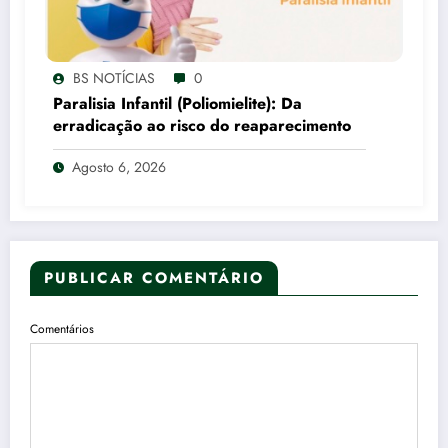
BS NOTÍCIAS
0
Paralisia Infantil (Poliomielite): Da
erradicação ao risco do reaparecimento
Agosto 6, 2026
PUBLICAR COMENTÁRIO
Comentários