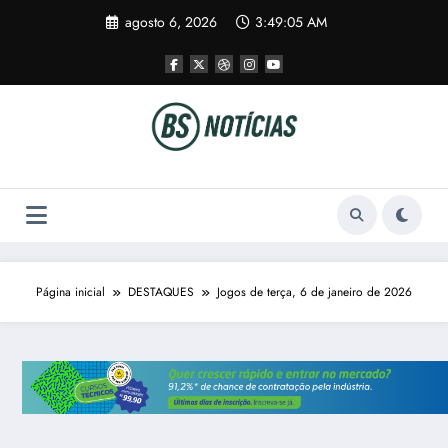
Pular
agosto 6, 2026
3:49:06 AM
para
o
conteúdo
Página inicial
DESTAQUES
Jogos de terça, 6 de janeiro de 2026