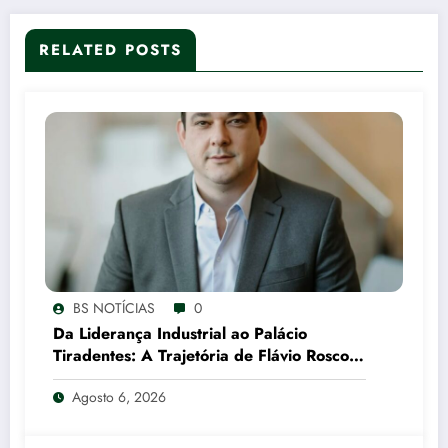
RELATED POSTS
BS NOTÍCIAS
0
Da Liderança Industrial ao Palácio
Tiradentes: A Trajetória de Flávio Roscoe
e o Xadrez do Vice no PL
Agosto 6, 2026