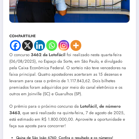
COMPARTILHE
O concurso
3462 da Lotofácil
foi realizado nesta quarta-feira
(06/08/2025), no Espaço da Sorte, em São Paulo, e divulgado
pela Caixa Econômica Federal. O sorteio não teve vencedores na
faixa principal. Quatro apostadores acertaram as 15 dezenas e
levaram para casa o prêmio de 1.117.843,62. Dois bilhetes
premiados foram adquiridos por meio do canal eletrônico e os
outros em Joinville (SC) e Guarulhos (SP).
O prêmio para o próximo concurso da
Lotofácil, de número
3463
, que será realizado na quinta-feira, 7 de agosto de 2025,
está estimado em R$ 1.800.000,00. Aproveite a oportunidade e
faça sua aposta para concorrer!
Quina de São João 6760: Confira o resultado e os números!