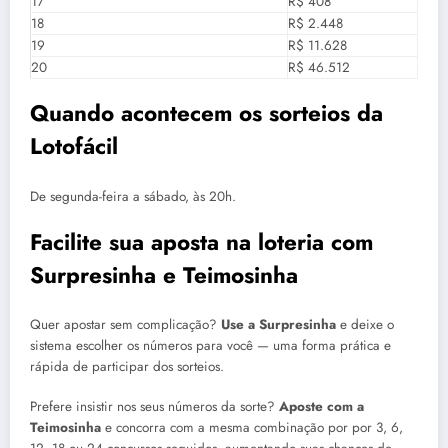
17
R$ 408
18
R$ 2.448
19
R$ 11.628
20
R$ 46.512
Quando acontecem os sorteios da
Lotofácil
De segunda-feira a sábado, às 20h.
Facilite sua aposta na loteria com
Surpresinha e Teimosinha
Quer apostar sem complicação?
Use a Surpresinha
e deixe o
sistema escolher os números para você — uma forma prática e
rápida de participar dos sorteios.
Prefere insistir nos seus números da sorte?
Aposte com a
Teimosinha
e concorra com a mesma combinação por por 3, 6,