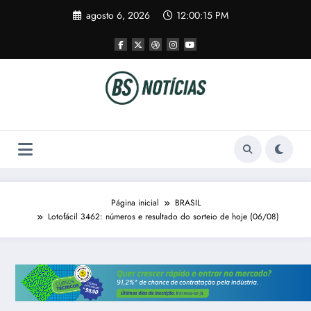
Pular
agosto 6, 2026
12:00:15 PM
para
o
conteúdo
Página inicial
BRASIL
Lotofácil 3462: números e resultado do sorteio de hoje (06/08)