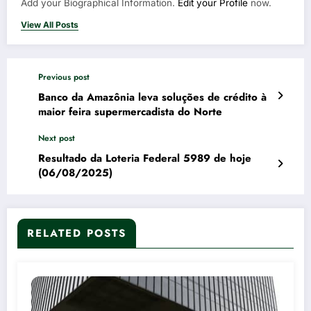
Add your Biographical Information.
Edit your Profile
now.
View All Posts
Previous post
Banco da Amazônia leva soluções de crédito à
maior feira supermercadista do Norte
Next post
Resultado da Loteria Federal 5989 de hoje
(06/08/2025)
RELATED POSTS