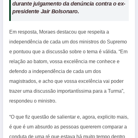
durante julgamento da denúncia contra o ex-
presidente Jair Bolsonaro.
Em resposta, Moraes destacou que respeita a
independência de cada um dos ministros do Supremo
e pontuou que a discussão sobre o tema é válida. “Em
relação ao batom, vossa excelência me conhece e
defendo a independência de cada um dos
magistrados, e acho que vossa excelência vai poder
trazer uma discussão importantíssima para a Turma”,
respondeu o ministro.
“O que fiz questão de salientar e, agora, explicito mais,
é que é um absurdo as pessoas quererem comparar a
conduta de uma ré que estava há muito tempo dentro