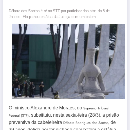
Débora dos Santos é ré no STF por participar dos atos do 8 de
Janeiro. Ela pichou estátua da Justiça com um batom
O ministro Alexandre de Moraes, do
Supremo Tribunal
substituiu, nesta sexta-feira (28/3), a prisão
Federal (STF),
preventiva da cabeleireira
, de
Débora Rodrigues dos Santos
39 anos, detida por ter pichado com batom a estátua