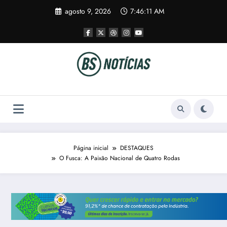
Pular
agosto 9, 2026
7:46:11 AM
para
o
conteúdo
Página inicial
DESTAQUES
O Fusca: A Paixão Nacional de Quatro Rodas