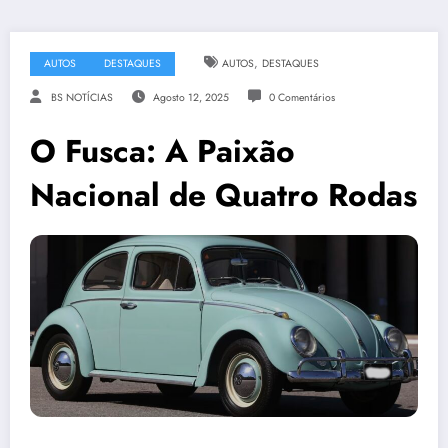
,
AUTOS
DESTAQUES
AUTOS
DESTAQUES
BS NOTÍCIAS
Agosto 12, 2025
0 Comentários
O Fusca: A Paixão
Nacional de Quatro Rodas