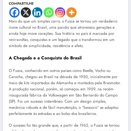
COMPARTILHE
Mais do que um simples carro, o Fusca se tornou um verdadeiro
ícone cultural no Brasil, uma paixão que atravessou gerações e
ainda hoje move corações. Sua história no país é marcada por
reviravoltas, conquistas e um legado que o transformou em um
símbolo de simplicidade, resistência e afeto.
A Chegada e a Conquista do Brasil
O Fusca, conhecido em outros países como Beetle, Vocho ou
Carocha, chegou ao Brasil na década de 1950, inicialmente por
meio de kits importados da Alemanha e montados pela Brasmotor.
A produção nacional, porém, só começou em 1959, na recém-
inaugurada fábrica da Volkswagen em São Bernardo do Campo
(SP). Foi um sucesso instantâneo. Com um design simples,
mecânica robusta e de fácil manutenção, o “besouro” se adaptou
perfeitamente às estradas e ao bolso dos brasileiros.
O sucesso foi tão grande que, a partir de 1962, o Fusca se tornou