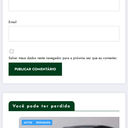
Email
Salvar meus dados neste navegador para a próxima vez que eu comentar.
Você pode ter perdido
AUTOS
DESTAQUES