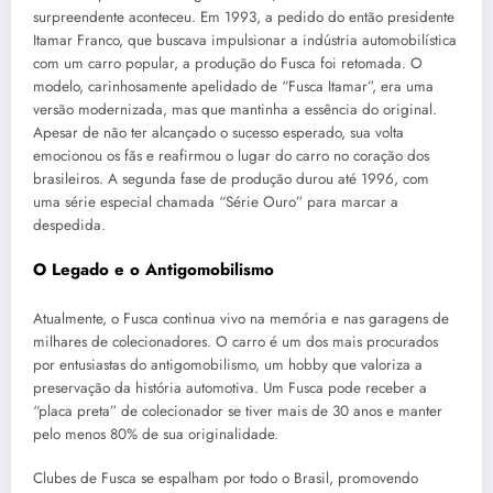
surpreendente aconteceu. Em 1993, a pedido do então presidente
Itamar Franco, que buscava impulsionar a indústria automobilística
com um carro popular, a produção do Fusca foi retomada. O
modelo, carinhosamente apelidado de “Fusca Itamar”, era uma
versão modernizada, mas que mantinha a essência do original.
Apesar de não ter alcançado o sucesso esperado, sua volta
emocionou os fãs e reafirmou o lugar do carro no coração dos
brasileiros. A segunda fase de produção durou até 1996, com
uma série especial chamada “Série Ouro” para marcar a
despedida.
O Legado e o Antigomobilismo
Atualmente, o Fusca continua vivo na memória e nas garagens de
milhares de colecionadores. O carro é um dos mais procurados
por entusiastas do antigomobilismo, um hobby que valoriza a
preservação da história automotiva. Um Fusca pode receber a
“placa preta” de colecionador se tiver mais de 30 anos e manter
pelo menos 80% de sua originalidade.
Clubes de Fusca se espalham por todo o Brasil, promovendo