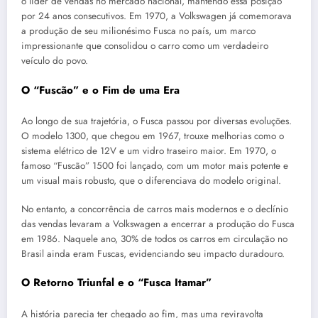
o líder de vendas no mercado nacional, mantendo essa posição
por 24 anos consecutivos. Em 1970, a Volkswagen já comemorava
a produção de seu milionésimo Fusca no país, um marco
impressionante que consolidou o carro como um verdadeiro
veículo do povo.
O “Fuscão” e o Fim de uma Era
Ao longo de sua trajetória, o Fusca passou por diversas evoluções.
O modelo 1300, que chegou em 1967, trouxe melhorias como o
sistema elétrico de 12V e um vidro traseiro maior. Em 1970, o
famoso “Fuscão” 1500 foi lançado, com um motor mais potente e
um visual mais robusto, que o diferenciava do modelo original.
No entanto, a concorrência de carros mais modernos e o declínio
das vendas levaram a Volkswagen a encerrar a produção do Fusca
em 1986. Naquele ano, 30% de todos os carros em circulação no
Brasil ainda eram Fuscas, evidenciando seu impacto duradouro.
O Retorno Triunfal e o “Fusca Itamar”
A história parecia ter chegado ao fim, mas uma reviravolta