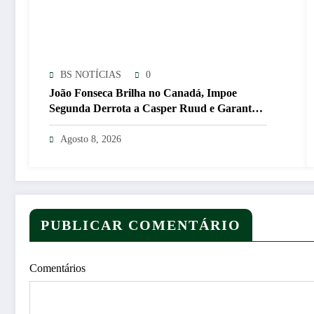
BS NOTÍCIAS
0
João Fonseca Brilha no Canadá, Impoe
Segunda Derrota a Casper Ruud e Garante
Vaga nas Oitavas em Montreal CNN Brasil
Agosto 8, 2026
PUBLICAR COMENTÁRIO
Comentários