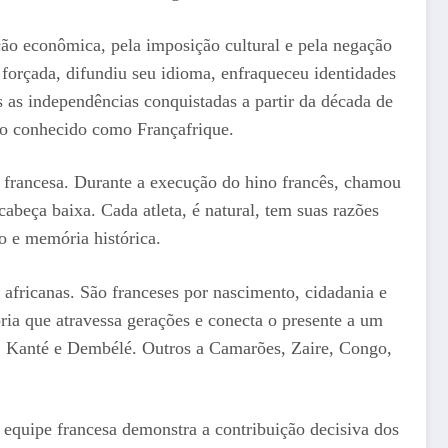
ão econômica, pela imposição cultural e pela negação
 forçada, difundiu seu idioma, enfraqueceu identidades
s as independências conquistadas a partir da década de
no conhecido como Françafrique.
ia francesa. Durante a execução do hino francês, chamou
abeça baixa. Cada atleta, é natural, tem suas razões
o e memória histórica.
 africanas. São franceses por nascimento, cidadania e
ria que atravessa gerações e conecta o presente a um
, Kanté e Dembélé. Outros a Camarões, Zaire, Congo,
 equipe francesa demonstra a contribuição decisiva dos