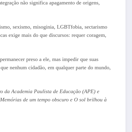
tegração não significa apagamento de origens,
ismo, sexismo, misoginia, LGBTfobia, sectarismo
icas exige mais do que discursos: requer coragem,
permanecer preso a ele, mas impedir que suas
 E que nenhum cidadão, em qualquer parte do mundo,
mbro da Academia Paulista de Educação (APE) e
l, Memórias de um tempo obscuro e O sol brilhou à