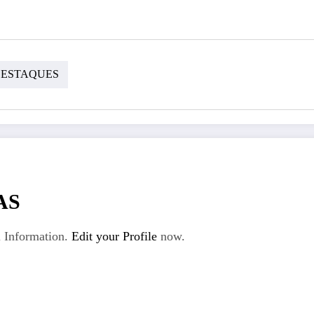
ESTAQUES
AS
 Information.
Edit your Profile
now.