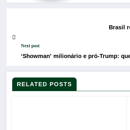
Brasil 
Next post
‘Showman’ milionário e pró-Trump: qu
RELATED POSTS