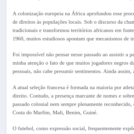
A colonização europeia na África aprofundou esse proc
de direitos às populações locais. Sob o discurso da ch
tradicionais e transformou territórios africanos em fon
1960, muitos estudiosos apontam que mecanismos de in
Foi impossível não pensar nesse passado ao assistir a p
minha atenção o fato de que muitos jogadores negros da
pessoais, não cabe presumir sentimentos. Ainda assim, 
A atual seleção francesa é formada na maioria por atlet
direito. Contudo, a presença marcante de nomes e sobre
passado colonial nem sempre plenamente reconhecido, 
Costa do Marfim, Mali, Benim, Guiné.
O futebol, como expressão social, frequentemente expõe