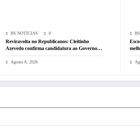
BS NOTÍCIAS
0
BS
Reviravolta no Republicanos: Cleitinho
Escol
Azevedo confirma candidatura ao Governo
melh
de Minas Gerais
Agosto 8, 2026
Ag