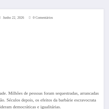
Junho 22, 2026
0 Comentários
dade. Milhões de pessoas foram sequestradas, arrancadas
ão. Séculos depois, os efeitos da barbárie escravocrata
ideram democráticas e igualitárias.