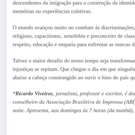
descendentes da imigração para a construção da identi
memórias ou experiências coletivas.
O mundo avançou muito no combate às discriminações, 
religioso, capacitismo, xenofobia e preconceito de cla
respeito, educação e empatia para enfrentar as marcas 
Talvez o maior desafio do nosso tempo seja transforma
injustiças se repitam. Que chegue o dia em que ningué
abaixe a cabeça constrangido ao ouvir o hino do país q
*
Ricardo Viveiros
, jornalista, professor e escritor,
conselheiro da Associação Brasileira de Imprensa (ABI)
noite. Apresenta, aos domingos às 7 horas (da manhã),