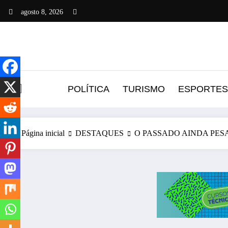
Pular
agosto 8, 2026
para
o
conteúdo
POLÍTICA
TURISMO
ESPORTES
Página inicial
DESTAQUES
O PASSADO AINDA PES