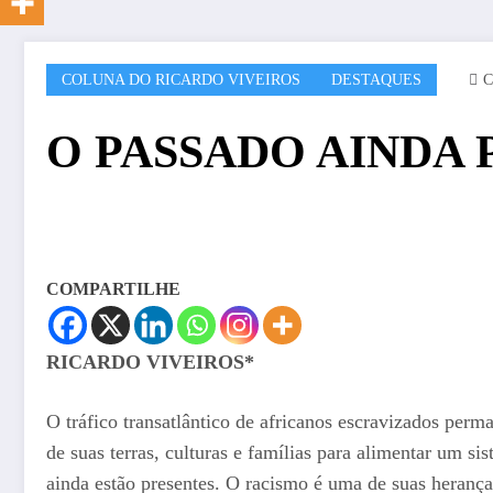
COLUNA DO RICARDO VIVEIROS
DESTAQUES
C
O PASSADO AINDA 
COMPARTILHE
RICARDO VIVEIROS*
O tráfico transatlântico de africanos escravizados per
de suas terras, culturas e famílias para alimentar um s
ainda estão presentes. O racismo é uma de suas heranças