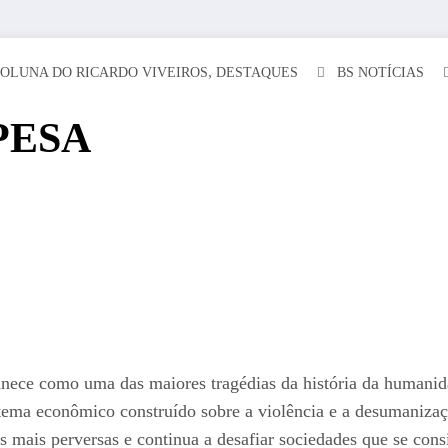
,
OLUNA DO RICARDO VIVEIROS
DESTAQUES
BS NOTÍCIAS
PESA
manece como uma das maiores tragédias da história da humani
istema econômico construído sobre a violência e a desumanizaç
 mais perversas e continua a desafiar sociedades que se cons