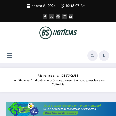
Pular
agosto 6, 2026
10:48:07 PM
para
o
conteúdo
Página inicial
DESTAQUES
‘Showman’ milionário e pró-Trump: quem é o novo presidente da
Colômbia