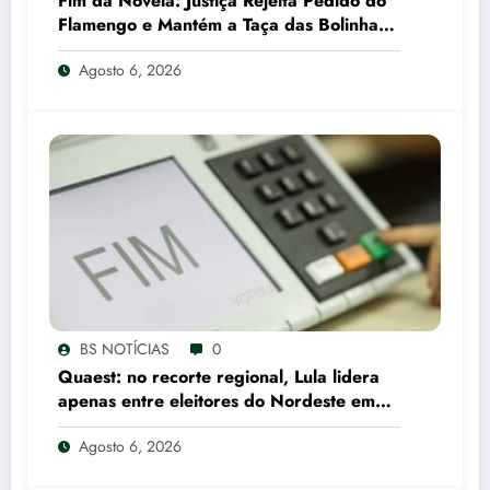
Fim da Novela: Justiça Rejeita Pedido do
Flamengo e Mantém a Taça das Bolinhas
com o São Paulo
Agosto 6, 2026
BS NOTÍCIAS
0
Quaest: no recorte regional, Lula lidera
apenas entre eleitores do Nordeste em
eventual 2º turno contra Flávio Bolsonaro
Agosto 6, 2026