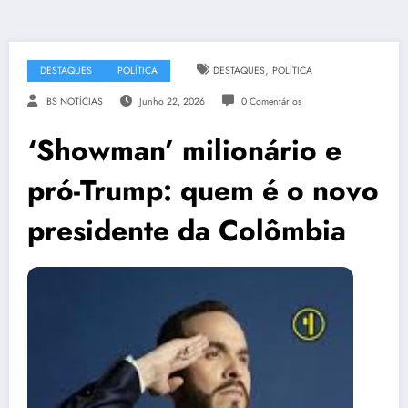
,
DESTAQUES
POLÍTICA
DESTAQUES
POLÍTICA
BS NOTÍCIAS
Junho 22, 2026
0 Comentários
‘Showman’ milionário e
pró-Trump: quem é o novo
presidente da Colômbia