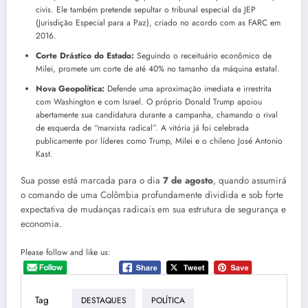
civis. Ele também pretende sepultar o tribunal especial da JEP
(Jurisdição Especial para a Paz), criado no acordo com as FARC em
2016.
Corte Drástico do Estado:
Seguindo o receituário econômico de
Milei, promete um corte de até 40% no tamanho da máquina estatal.
Nova Geopolítica:
Defende uma aproximação imediata e irrestrita
com Washington e com Israel. O próprio Donald Trump apoiou
abertamente sua candidatura durante a campanha, chamando o rival
de esquerda de “marxista radical”. A vitória já foi celebrada
publicamente por líderes como Trump, Milei e o chileno José Antonio
Kast.
Sua posse está marcada para o dia
7 de agosto
, quando assumirá
o comando de uma Colômbia profundamente dividida e sob forte
expectativa de mudanças radicais em sua estrutura de segurança e
economia.
Please follow and like us:
Tag
DESTAQUES
POLÍTICA