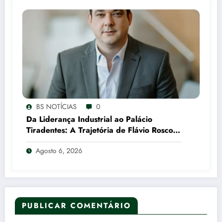
BS NOTÍCIAS
0
Da Liderança Industrial ao Palácio
Tiradentes: A Trajetória de Flávio Roscoe
e o Xadrez do Vice no PL
Agosto 6, 2026
PUBLICAR COMENTÁRIO