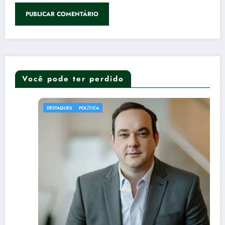
Você pode ter perdido
DESTAQUES
POLÍTICA