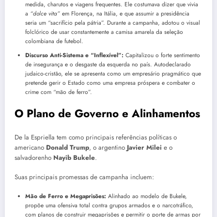
medida, charutos e viagens frequentes. Ele costumava dizer que vivia
a
“dolce vita”
em Florença, na Itália, e que assumir a presidência
seria um “sacrifício pela pátria”. Durante a campanha, adotou o visual
folclórico de usar constantemente a camisa amarela da seleção
colombiana de futebol.
Discurso Anti-Sistema e “Inflexível”:
Capitalizou o forte sentimento
de insegurança e o desgaste da esquerda no país. Autodeclarado
judaico-cristão, ele se apresenta como um empresário pragmático que
pretende gerir o Estado como uma empresa próspera e combater o
crime com “mão de ferro”.
O Plano de Governo e Alinhamentos
De la Espriella tem como principais referências políticas o
americano
Donald Trump
, o argentino
Javier Milei
e o
salvadorenho
Nayib Bukele
.
Suas principais promessas de campanha incluem:
Mão de Ferro e Megaprisões:
Alinhado ao modelo de Bukele,
propõe uma ofensiva total contra grupos armados e o narcotráfico,
com planos de construir megaprisões e permitir o porte de armas por